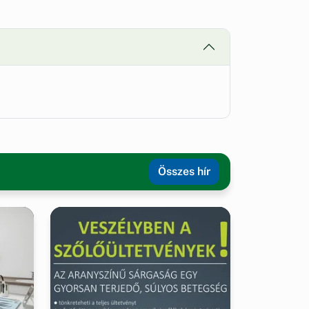
Összes hír