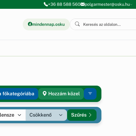
+36 88 588 560
polgarmester@osku.hu
mindennap.osku
a főkategóriába
Hozzám közel
Szűrés