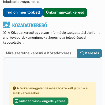
feladatokat végezheti el.
Tudjon meg többet!
Önkormányzat kereső
A Közadatkereső egy olyan információ szolgáltatási platform,
ahol további dokumentumokat kereshet a településével
kapcsolatban.
Keresés
A térkép megjelenítéséhez hozzá kell járulnia a
sütik kezeléséhez!
Külső források engedélyezése!