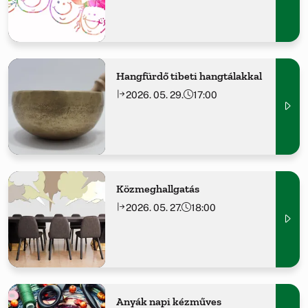
Hangfürdő tibeti hangtálakkal
2026. 05. 29.
17:00
Közmeghallgatás
2026. 05. 27.
18:00
Anyák napi kézműves