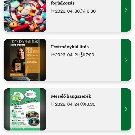
foglalkozás
2026. 04. 30.
16:30
Festménykiállítás
2026. 04. 21.
17:00
Mesélő hangszerek
2026. 04. 24.
10:30