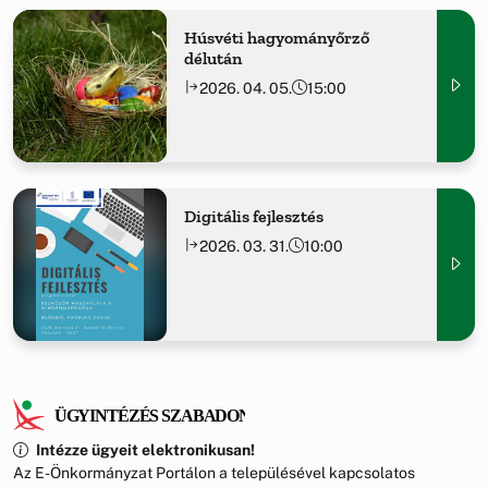
Húsvéti hagyományőrző
délután
2026. 04. 05.
15:00
Digitális fejlesztés
2026. 03. 31.
10:00
Intézze ügyeit elektronikusan!
Az E-Önkormányzat Portálon a településével kapcsolatos