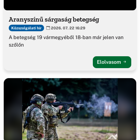
Aranyszínű sárgaság betegség
Közszolgálati hír
2026. 07. 22 16:29
A betegség 19 vármegyéből 18-ban már jelen van
szőlőn
Elolvasom