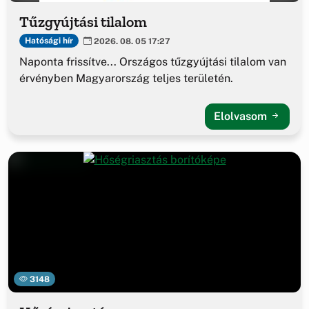
Tűzgyújtási tilalom
Hatósági hír
2026. 08. 05 17:27
Naponta frissítve... Országos tűzgyújtási tilalom van
érvényben Magyarország teljes területén.
Elolvasom
3148