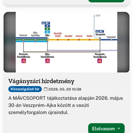
Vágányzári hirdetmény
Közszolgálati hír
2026. 05. 29 10:38
A MÁVCSOPORT tájékoztatása alapján 2026. május
30-án Veszprém-Ajka között a vasúti
személyforgalom újraindul.
Elolvasom