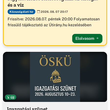
és a víz
Közszolgálati hír
2026. 08. 07 20:17
Frissítve: 2026.08.07. péntek 20:00 Folyamatosan
frissülő tájékoztató az Útirány.hu kezelésében
Elolvasom
Új!
Igazgatási szünet