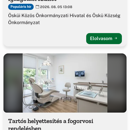
Populáris hír
2026. 08. 05 13:08
Ösküi Közös Önkormányzati Hivatal és Öskü Község
Önkormányzat
Elolvasom
Tartós helyettesítés a fogorvosi
rendelésben