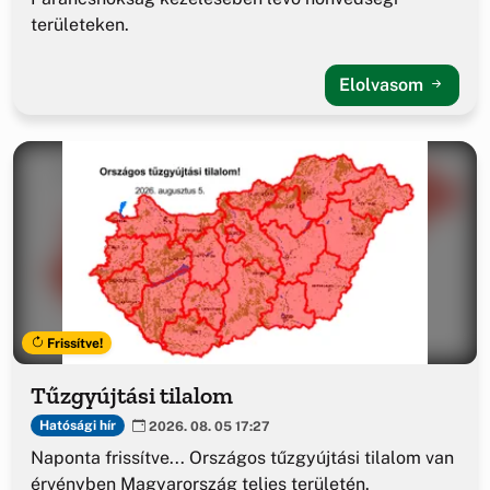
területeken.
Elolvasom
Frissítve!
Tűzgyújtási tilalom
Hatósági hír
2026. 08. 05 17:27
Naponta frissítve... Országos tűzgyújtási tilalom van
érvényben Magyarország teljes területén.