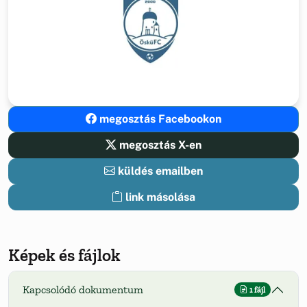
megosztás Facebookon
megosztás X-en
küldés emailben
link másolása
Képek és fájlok
Kapcsolódó dokumentum
1 fájl