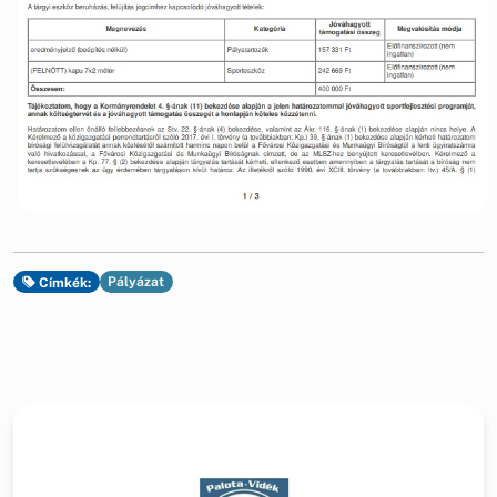
Pályázat
Címkék: