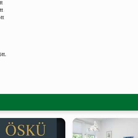
tt
tt
tt
tt.