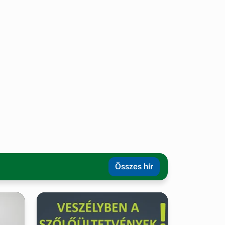
Összes hír