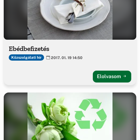
Ebédbefizetés
Közszolgálati hír
2017. 01. 19 14:50
Elolvasom