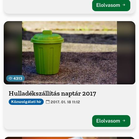
Elolvasom
4313
Hulladékszállítás naptár 2017
Közszolgálati hír
2017. 01. 18 11:12
Elolvasom