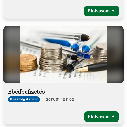
Elolvasom
Ebédbefizetés
Közszolgálati hír
2017. 01. 12 11:02
Elolvasom