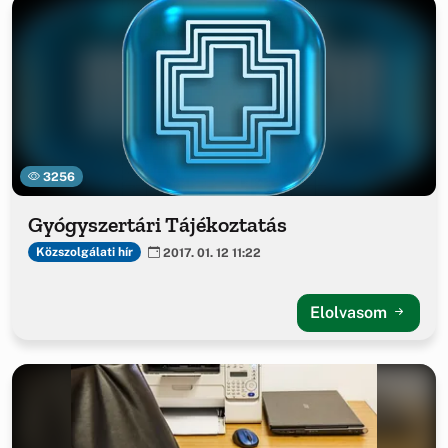
3256
Gyógyszertári Tájékoztatás
Közszolgálati hír
2017. 01. 12 11:22
Elolvasom