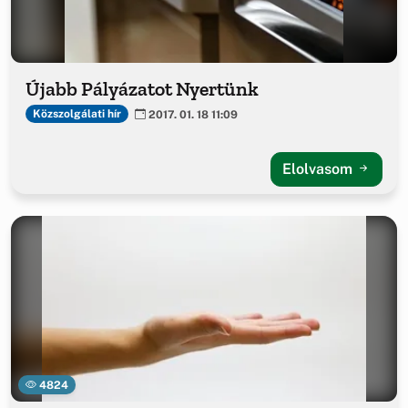
Újabb Pályázatot Nyertünk
Közszolgálati hír
2017. 01. 18 11:09
Elolvasom
4824