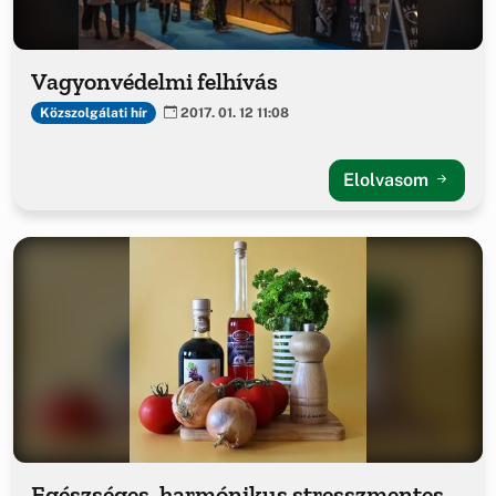
Vagyonvédelmi felhívás
Közszolgálati hír
2017. 01. 12 11:08
Elolvasom
Egészséges, harmónikus stresszmentes