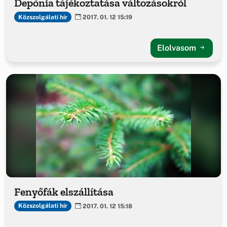
Depónia tájékoztatása változásokról
Közszolgálati hír
2017. 01. 12 15:19
Elolvasom
Fenyőfák elszállítása
Közszolgálati hír
2017. 01. 12 15:18