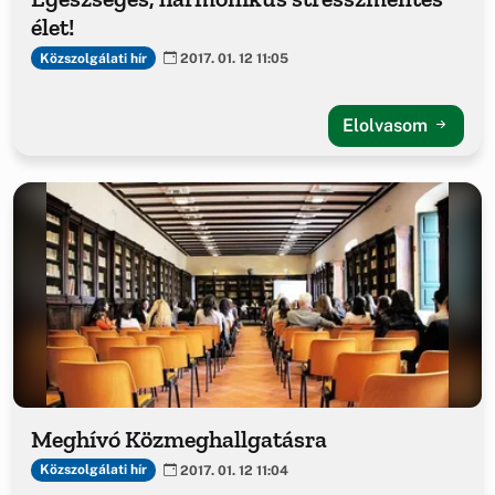
élet!
Közszolgálati hír
2017. 01. 12 11:05
Elolvasom
Meghívó Közmeghallgatásra
Közszolgálati hír
2017. 01. 12 11:04