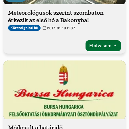
Meteorológusok szerint szombaton
érkezik az első hó a Bakonyba!
Közszolgálati hír
2017. 01. 18 11:07
Elolvasom
Módosult a határidő