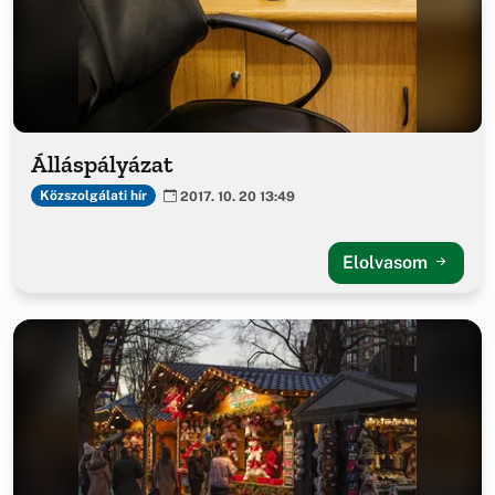
Álláspályázat
Közszolgálati hír
2017. 10. 20 13:49
Elolvasom