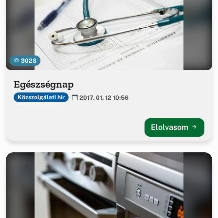
3028
Egészségnap
Közszolgálati hír
2017. 01. 12 10:56
Elolvasom