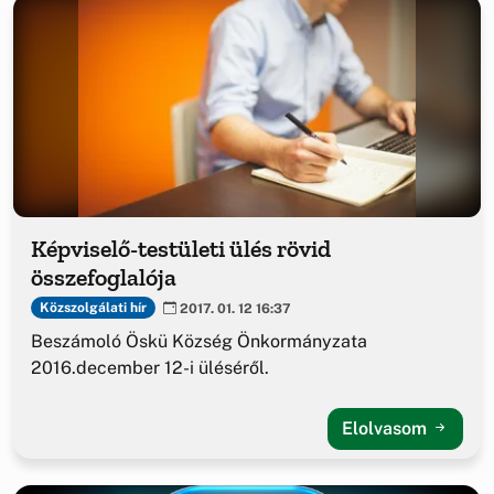
Képviselő-testületi ülés rövid
összefoglalója
Közszolgálati hír
2017. 01. 12 16:37
Beszámoló Öskü Község Önkormányzata
2016.december 12-i üléséről.
Elolvasom