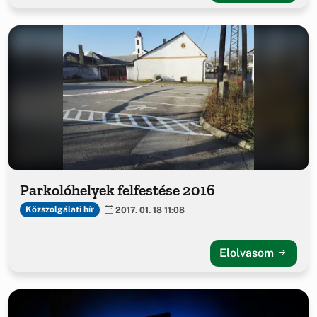
Parkolóhelyek felfestése 2016
Közszolgálati hír
2017. 01. 18 11:08
Elolvasom