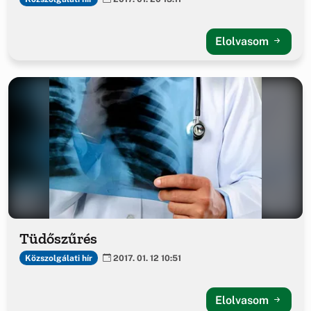
Elolvasom
Tüdőszűrés
Közszolgálati hír
2017. 01. 12 10:51
Elolvasom