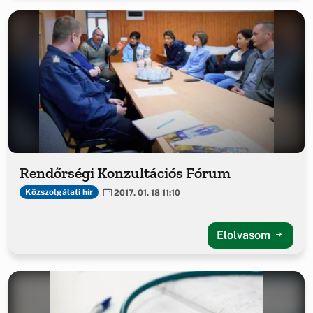
Rendőrségi Konzultációs Fórum
Közszolgálati hír
2017. 01. 18 11:10
Elolvasom