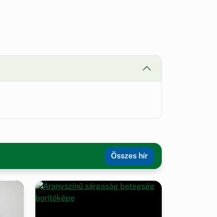
Összes hír