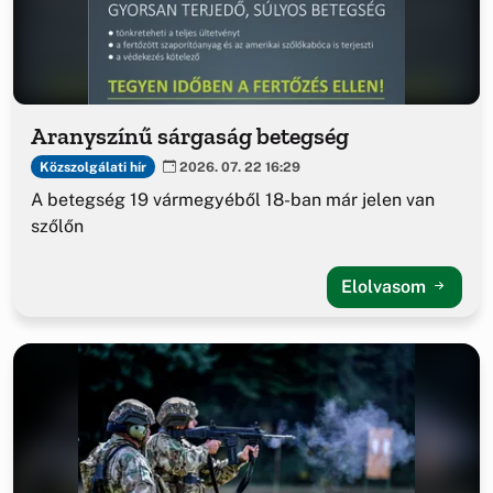
Aranyszínű sárgaság betegség
Közszolgálati hír
2026. 07. 22 16:29
A betegség 19 vármegyéből 18-ban már jelen van
szőlőn
Elolvasom