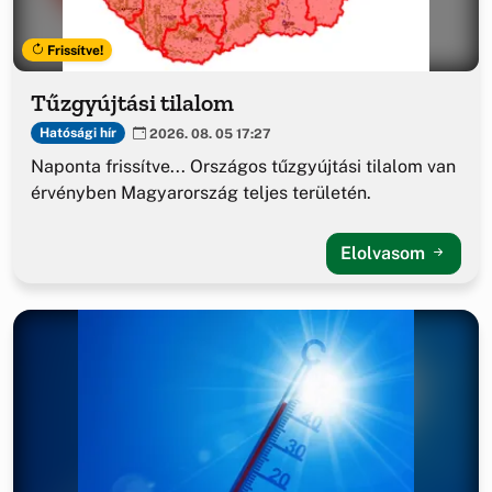
Frissítve!
Tűzgyújtási tilalom
Hatósági hír
2026. 08. 05 17:27
Naponta frissítve... Országos tűzgyújtási tilalom van
érvényben Magyarország teljes területén.
Elolvasom