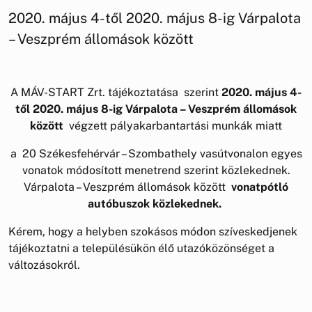
2020. május 4-től 2020. május 8-ig Várpalota
– Veszprém állomások között
A MÁV-START Zrt. tájékoztatása szerint
2020. május 4-
től 2020. május 8-ig Várpalota – Veszprém állomások
között
végzett pályakarbantartási munkák miatt
a 20 Székesfehérvár – Szombathely vasútvonalon egyes
vonatok módosított menetrend szerint közlekednek.
Várpalota – Veszprém állomások között
vonatpótló
autóbuszok közlekednek.
Kérem, hogy a helyben szokásos módon szíveskedjenek
tájékoztatni a településükön élő utazóközönséget a
változásokról.