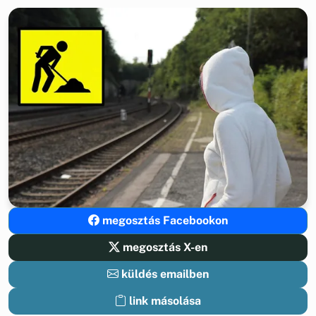
megosztás Facebookon
megosztás X-en
küldés emailben
link másolása