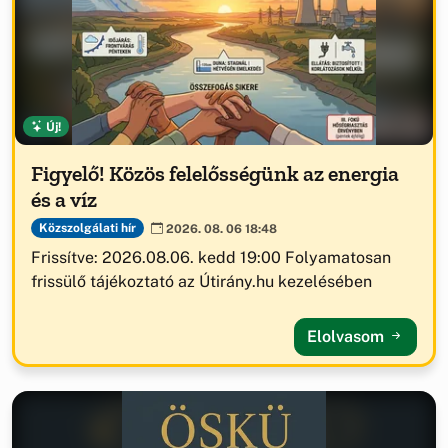
Új!
Figyelő! Közös felelősségünk az energia
és a víz
Közszolgálati hír
2026. 08. 06 18:48
Frissítve: 2026.08.06. kedd 19:00 Folyamatosan
frissülő tájékoztató az Útirány.hu kezelésében
Elolvasom