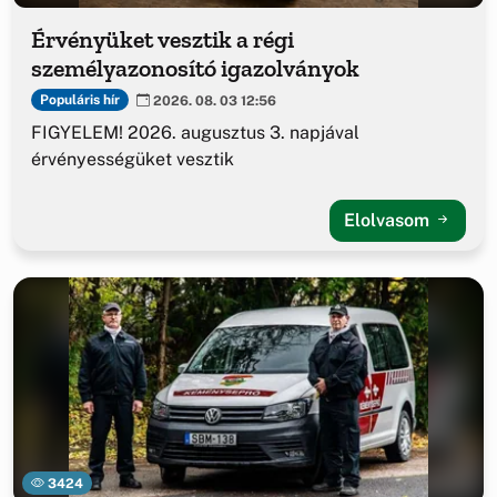
Érvényüket vesztik a régi
személyazonosító igazolványok
Populáris hír
2026. 08. 03 12:56
FIGYELEM! 2026. augusztus 3. napjával
érvényességüket vesztik
Elolvasom
3424