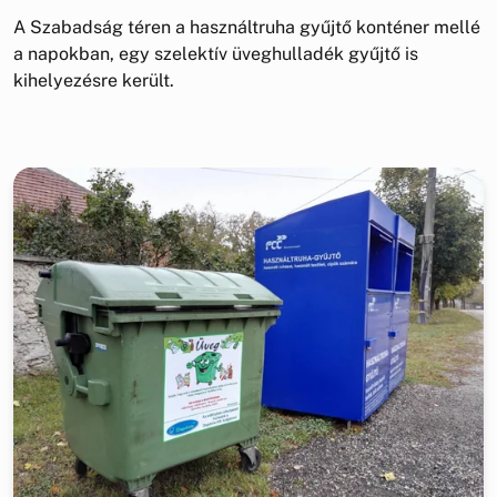
A Szabadság téren a használtruha gyűjtő konténer mellé
a napokban, egy szelektív üveghulladék gyűjtő is
kihelyezésre került.