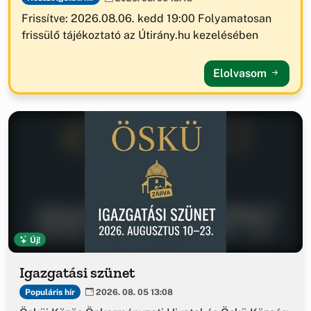
Frissítve: 2026.08.06. kedd 19:00 Folyamatosan
frissülő tájékoztató az Útirány.hu kezelésében
Elolvasom
Új!
Igazgatási szünet
Populáris hír
2026. 08. 05 13:08