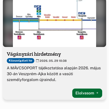
Vágányzári hirdetmény
Közszolgálati hír
2026. 05. 29 10:38
A MÁVCSOPORT tájékoztatása alapján 2026. május
30-án Veszprém-Ajka között a vasúti
személyforgalom újraindul.
Elolvasom