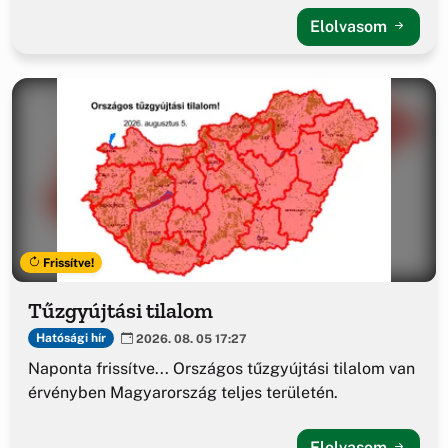
Elolvasom
Frissítve!
Tűzgyújtási tilalom
Hatósági hír
2026. 08. 05 17:27
Naponta frissítve... Országos tűzgyújtási tilalom van
érvényben Magyarország teljes területén.
Elolvasom