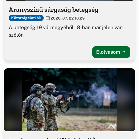
Aranyszínű sárgaság betegség
Közszolgálati hír
2026. 07. 22 16:29
A betegség 19 vármegyéből 18-ban már jelen van
szőlőn
Elolvasom