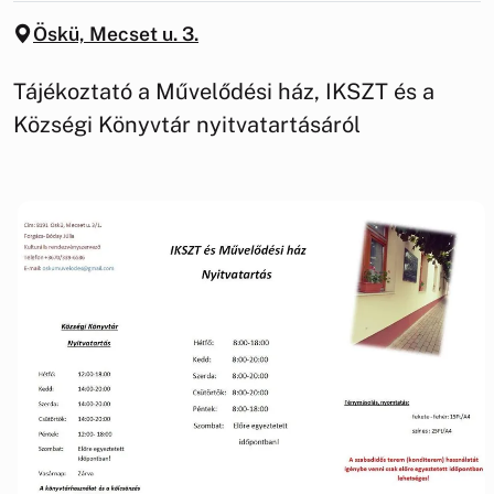
Öskü, Mecset u. 3.
Tájékoztató a Művelődési ház, IKSZT és a
Községi Könyvtár nyitvatartásáról