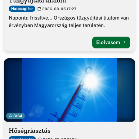
Tűzgyújtási tilalom
Hatósági hír
2026. 08. 05 17:27
Naponta frissítve... Országos tűzgyújtási tilalom van
érvényben Magyarország teljes területén.
Elolvasom
3164
Hőségriasztás