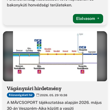
bakonykúti honvédségi területeken.
Elolvasom
Vágányzári hirdetmény
Közszolgálati hír
2026. 05. 29 10:38
A MÁVCSOPORT tájékoztatása alapján 2026. május
30-án Veszprém-Ajka között a vasúti