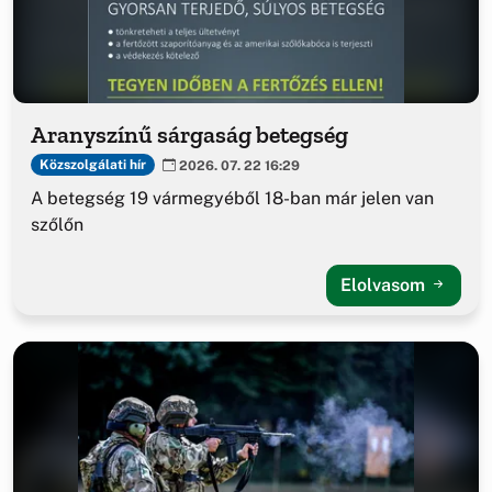
Aranyszínű sárgaság betegség
Közszolgálati hír
2026. 07. 22 16:29
A betegség 19 vármegyéből 18-ban már jelen van
szőlőn
Elolvasom