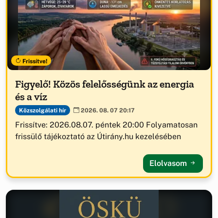
Frissítve!
Figyelő! Közös felelősségünk az energia
és a víz
Közszolgálati hír
2026. 08. 07 20:17
Frissítve: 2026.08.07. péntek 20:00 Folyamatosan
frissülő tájékoztató az Útirány.hu kezelésében
Elolvasom