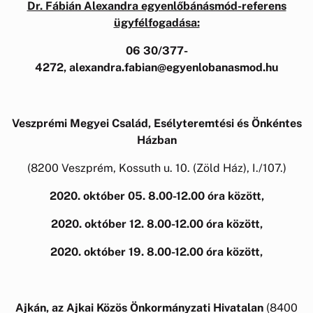
Dr. Fábián Alexandra egyenlőbánásmód-referens
ügyfélfogadása:
06 30/377-
4272, alexandra.fabian@egyenlobanasmod.hu
Veszprémi Megyei Család, Esélyteremtési és Önkéntes
Házban
(8200 Veszprém, Kossuth u. 10. (Zöld Ház), I./107.)
2020. október 05. 8.00-12.00 óra között,
2020. október 12. 8.00-12.00 óra között,
2020. október 19. 8.00-12.00 óra között,
Ajkán, az Ajkai Közös Önkormányzati Hivatalan
(8400