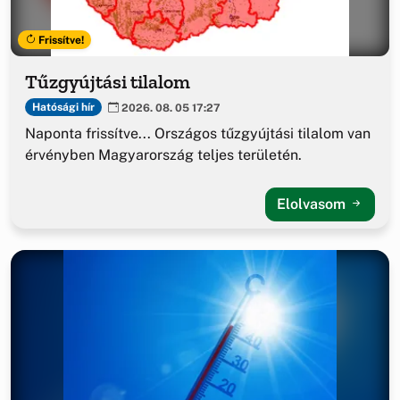
Frissítve!
Tűzgyújtási tilalom
Hatósági hír
2026. 08. 05 17:27
Naponta frissítve... Országos tűzgyújtási tilalom van
érvényben Magyarország teljes területén.
Elolvasom