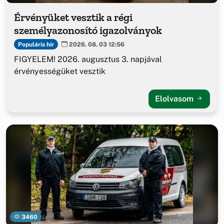
Érvényüket vesztik a régi
személyazonosító igazolványok
Populáris hír
2026. 08. 03 12:56
FIGYELEM! 2026. augusztus 3. napjával
érvényességüket vesztik
Elolvasom
3460