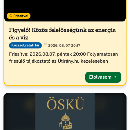
Frissítve!
Figyelő! Közös felelősségünk az energia
és a víz
Közszolgálati hír
2026. 08. 07 20:17
Frissítve: 2026.08.07. péntek 20:00 Folyamatosan
frissülő tájékoztató az Útirány.hu kezelésében
Elolvasom