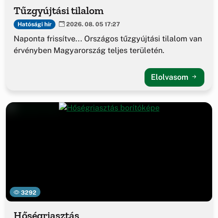
Tűzgyújtási tilalom
Hatósági hír
2026. 08. 05 17:27
Naponta frissítve... Országos tűzgyújtási tilalom van
érvényben Magyarország teljes területén.
Elolvasom
3292
Hőségriasztás