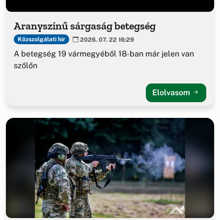
Aranyszínű sárgaság betegség
Közszolgálati hír
2026. 07. 22 16:29
A betegség 19 vármegyéből 18-ban már jelen van
szőlőn
Elolvasom