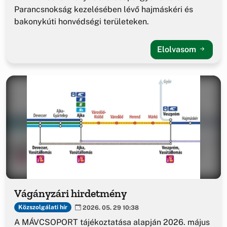
Parancsnokság kezelésében lévő hajmáskéri és
bakonykúti honvédségi területeken.
Elolvasom
Vágányzári hirdetmény
Közszolgálati hír
2026. 05. 29 10:38
A MÁVCSOPORT tájékoztatása alapján 2026. május