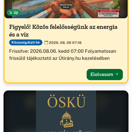
Új!
Figyelő! Közös felelősségünk az energia
és a víz
Közszolgálati hír
2026. 08. 06 07:16
Frissítve: 2026.08.06. kedd 07:00 Folyamatosan
frissülő tájékoztató az Útirány.hu kezelésében
Elolvasom