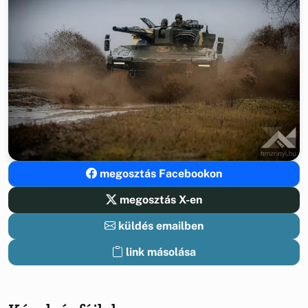
megosztás Facebookon
megosztás X-en
küldés emailben
link másolása