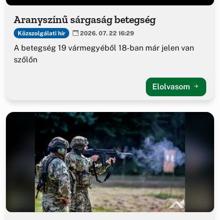
Aranyszínű sárgaság betegség
Közszolgálati hír
2026. 07. 22 16:29
A betegség 19 vármegyéből 18-ban már jelen van
szőlőn
Elolvasom