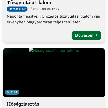
Tűzgyújtási tilalom
Hatósági hír
2026. 08. 05 17:27
Naponta frissítve... Országos tűzgyújtási tilalom van
érvényben Magyarország teljes területén.
Elolvasom
3134
Hőségriasztás