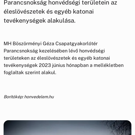
Parancsnokság honvédségi területein az
éleslövészetek és egyéb katonai
tevékenységek alakulása.
MH Böszörményi Géza Csapatgyakorlótér
Parancsnokság kezelésében lévő honvédségi
területeken az éleslövészetek és egyéb katonai
tevékenységek 2023 június hónapban a mellékletben
foglaltak szerint alakul.
Borítókép: honvedelem.hu