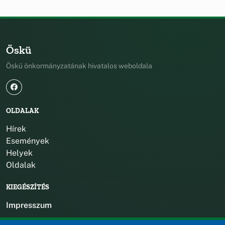
Öskü
Öskü önkormányzatának hivatalos weboldala
OLDALAK
Hírek
Események
Helyek
Oldalak
KIEGÉSZÍTÉS
Impresszum