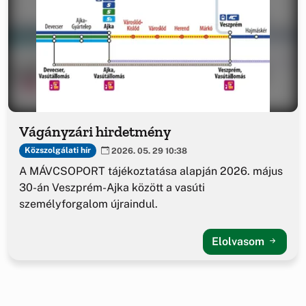
Vágányzári hirdetmény
Közszolgálati hír
2026. 05. 29 10:38
A MÁVCSOPORT tájékoztatása alapján 2026. május
30-án Veszprém-Ajka között a vasúti
személyforgalom újraindul.
Elolvasom