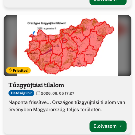
Frissítve!
Tűzgyújtási tilalom
Hatósági hír
2026. 08. 05 17:27
Naponta frissítve... Országos tűzgyújtási tilalom van
érvényben Magyarország teljes területén.
Elolvasom