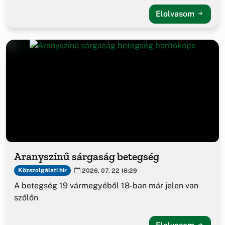
Elolvasom
Aranyszínű sárgaság betegség
Közszolgálati hír
2026. 07. 22 16:29
A betegség 19 vármegyéből 18-ban már jelen van
szőlőn