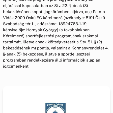
eljárással kapcsolatban az Stv. 22. §-ának (3)
bekezdésében kapott jogkörömben eljárva, a(z) Palota-
Vidék 2000 Öskü FC kérelmező (székhelye: 8191 Öskü
Szabadság tér 1. , adószáma: 18924763-1-19,
képviselője: Hornyák György) (a továbbiakban:
Kérelmező) sportfejlesztési programjának szakmai
tartalmát, illetve annak költségvetését a Stv. 51. § (2)
bekezdésének m) pontja, valamint a Kormányrendelet 4.
§-ának (5) bekezdése, illetve a sportfejlesztési
programban rendelkezésre álló információk alapján
jogcímenként