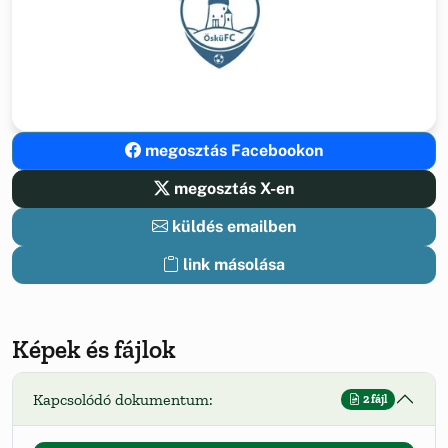
megosztás Facebookon
megosztás X-en
küldés emailben
link másolása
Képek és fájlok
Kapcsolódó dokumentum:
2 fájl