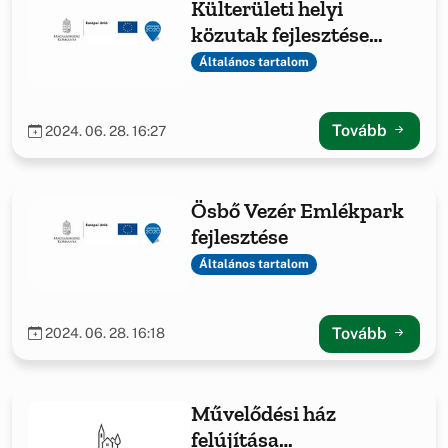
Külterületi helyi
közutak fejlesztése
Öskün
Általános tartalom
Tovább
2024. 06. 28. 16:27
Ösbő Vezér Emlékpark
fejlesztése
Általános tartalom
Tovább
2024. 06. 28. 16:18
Művelődési ház
felújítása