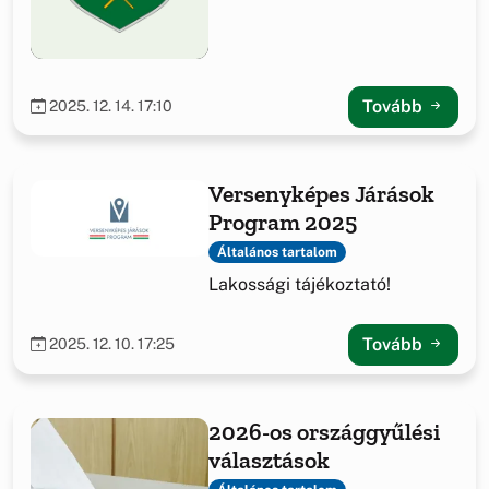
Tovább
2025. 12. 14. 17:10
Versenyképes Járások
Program 2025
Általános tartalom
Lakossági tájékoztató!
Tovább
2025. 12. 10. 17:25
2026-os országgyűlési
választások