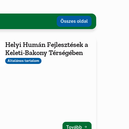
Összes oldal
Helyi Humán Fejlesztések a
Keleti-Bakony Térségében
Általános tartalom
Tovább