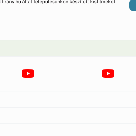
tirány.hu által településünkön készített kisfilmeket.