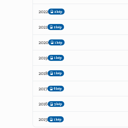
2022
2 kép
2021
2 kép
2020
1 kép
2019
1 kép
2018
1 kép
2017
6 kép
2016
3 kép
2015
1 kép