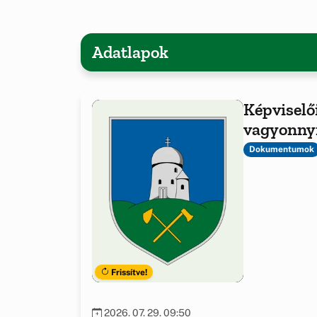
Adatlapok
Képviselő
vagyonnyi
Dokumentumok
Frissítve!
2026. 07. 29. 09:50