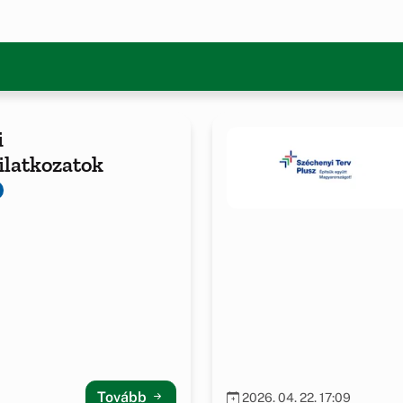
i
latkozatok
Tovább
2026. 04. 22. 17:09