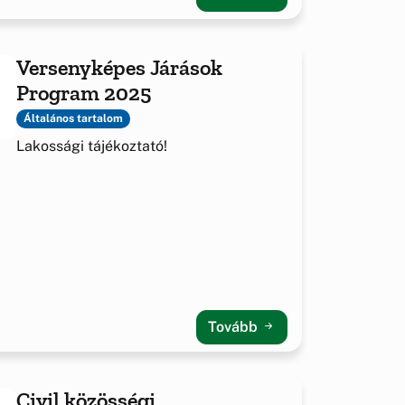
Versenyképes Járások
Program 2025
Általános tartalom
Lakossági tájékoztató!
Tovább
Civil közösségi