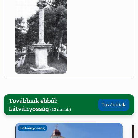
Továbbiak ebből:
Továbbiak
Látványosság
(12 darab)
Látványosság