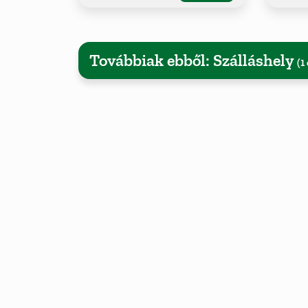
Továbbiak ebből: Szálláshely
(1