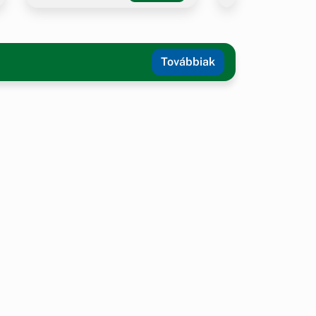
Továbbiak