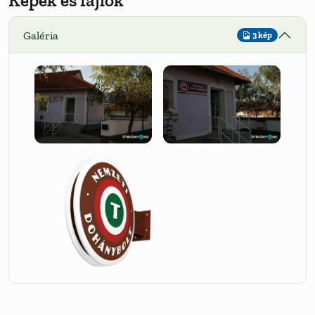
Galéria
3 kép