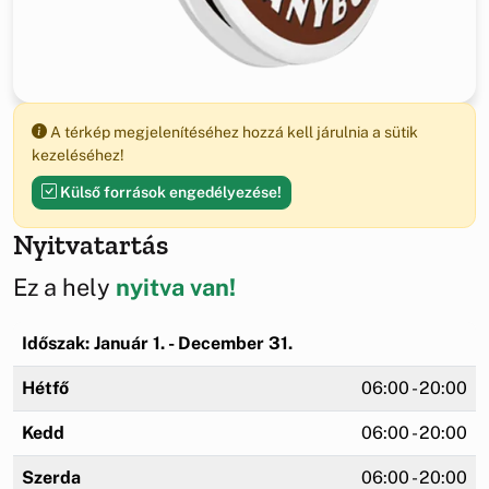
A térkép megjelenítéséhez hozzá kell járulnia a sütik
kezeléséhez!
Külső források engedélyezése!
Nyitvatartás
Ez a hely
nyitva van!
Időszak: Január 1. - December 31.
Hétfő
06:00 - 20:00
Kedd
06:00 - 20:00
Szerda
06:00 - 20:00