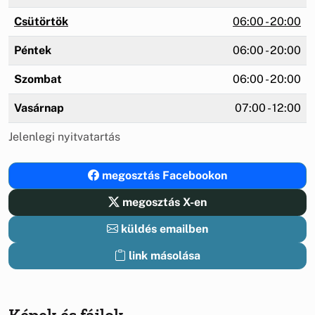
Csütörtök
06:00 - 20:00
Péntek
06:00 - 20:00
Szombat
06:00 - 20:00
Vasárnap
07:00 - 12:00
Jelenlegi nyitvatartás
megosztás Facebookon
megosztás X-en
küldés emailben
link másolása
Képek és fájlok