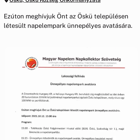
Ezúton meghívjuk Önt az Öskü településen
létesült napelempark ünnepélyes avatására.