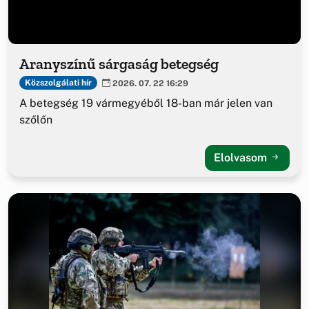
Aranyszínű sárgaság betegség
Közszolgálati hír
2026. 07. 22 16:29
A betegség 19 vármegyéből 18-ban már jelen van
szőlőn
Elolvasom