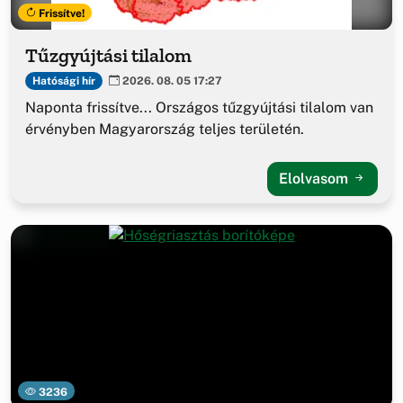
Frissítve!
Tűzgyújtási tilalom
Hatósági hír
2026. 08. 05 17:27
Naponta frissítve... Országos tűzgyújtási tilalom van
érvényben Magyarország teljes területén.
Elolvasom
3236