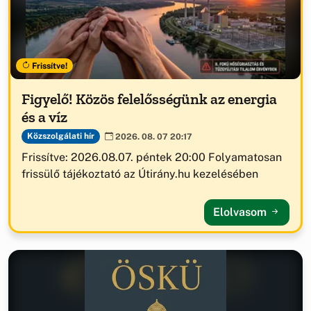
Frissítve!
Figyelő! Közös felelősségünk az energia
és a víz
Közszolgálati hír
2026. 08. 07 20:17
Frissítve: 2026.08.07. péntek 20:00 Folyamatosan
frissülő tájékoztató az Útirány.hu kezelésében
Elolvasom