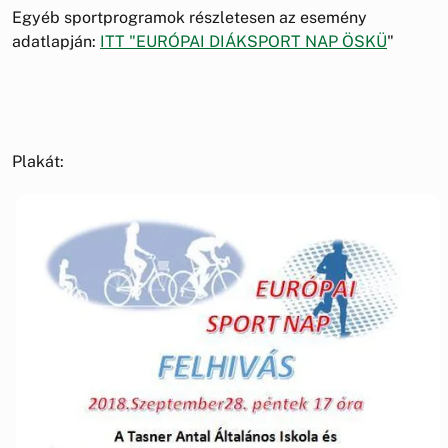
Egyéb sportprogramok részletesen az esemény
adatlapján:
ITT "EURÓPAI DIÁKSPORT NAP ÖSKÜ
"
Plakát: