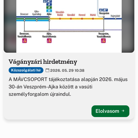
Vágányzári hirdetmény
Közszolgálati hír
2026. 05. 29 10:38
A MÁVCSOPORT tájékoztatása alapján 2026. május
30-án Veszprém-Ajka között a vasúti
személyforgalom újraindul.
Elolvasom