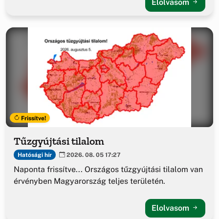
Elolvasom
Frissítve!
Tűzgyújtási tilalom
Hatósági hír
2026. 08. 05 17:27
Naponta frissítve... Országos tűzgyújtási tilalom van
érvényben Magyarország teljes területén.
Elolvasom