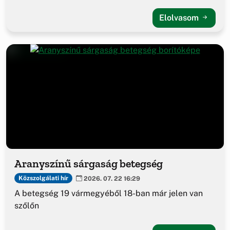
Elolvasom
Aranyszínű sárgaság betegség
Közszolgálati hír
2026. 07. 22 16:29
A betegség 19 vármegyéből 18-ban már jelen van
szőlőn