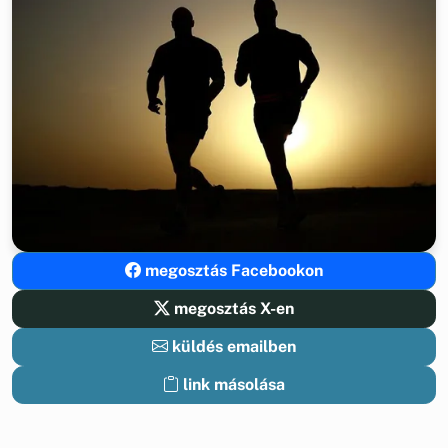
megosztás Facebookon
megosztás X-en
küldés emailben
link másolása