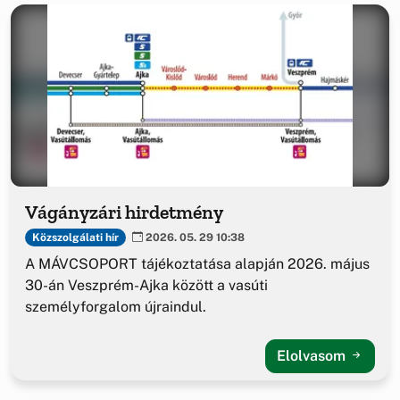
Vágányzári hirdetmény
Közszolgálati hír
2026. 05. 29 10:38
A MÁVCSOPORT tájékoztatása alapján 2026. május
30-án Veszprém-Ajka között a vasúti
személyforgalom újraindul.
Elolvasom