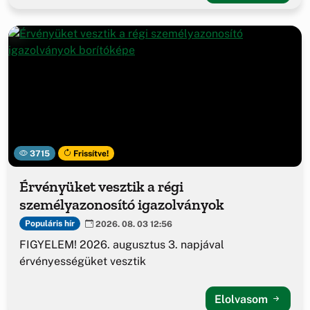
3715
Frissítve!
Érvényüket vesztik a régi
személyazonosító igazolványok
Populáris hír
2026. 08. 03 12:56
FIGYELEM! 2026. augusztus 3. napjával
érvényességüket vesztik
Elolvasom