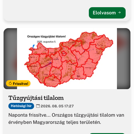
Elolvasom
Frissítve!
Tűzgyújtási tilalom
Hatósági hír
2026. 08. 05 17:27
Naponta frissítve... Országos tűzgyújtási tilalom van
érvényben Magyarország teljes területén.