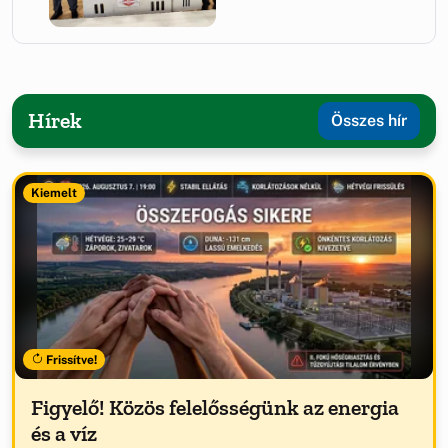
Hírek
Összes hír
Kiemelt
Frissítve!
Figyelő! Közös felelősségünk az energia
és a víz