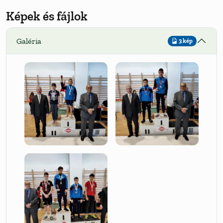
Képek és fájlok
Galéria
3 kép