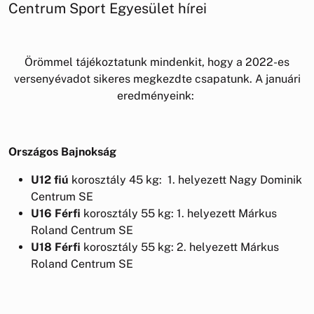
Centrum Sport Egyesület hírei
Örömmel tájékoztatunk mindenkit, hogy a 2022-es
versenyévadot sikeres megkezdte csapatunk. A januári
eredményeink:
Országos Bajnokság
U12 fiú
korosztály 45 kg: 1. helyezett Nagy Dominik
Centrum SE
U16
Férfi
korosztály 55 kg: 1. helyezett Márkus
Roland Centrum SE
U18
Férfi
korosztály 55 kg: 2. helyezett Márkus
Roland Centrum SE