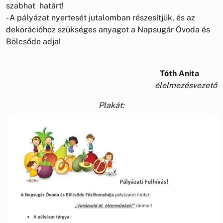
szabhat határt!
- A pályázat nyertesét jutalomban részesítjük, és az
dekorációhoz szükséges anyagot a Napsugár Óvoda és
Bölcsőde adja!
Tóth Anita
élelmezésvezető
Plakát: