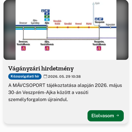
Vágányzári hirdetmény
Közszolgálati hír
2026. 05. 29 10:38
A MÁVCSOPORT tájékoztatása alapján 2026. május
30-án Veszprém-Ajka között a vasúti
személyforgalom újraindul.
Elolvasom