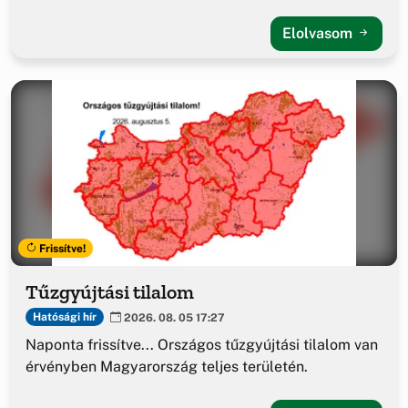
Elolvasom
Frissítve!
Tűzgyújtási tilalom
Hatósági hír
2026. 08. 05 17:27
Naponta frissítve... Országos tűzgyújtási tilalom van
érvényben Magyarország teljes területén.