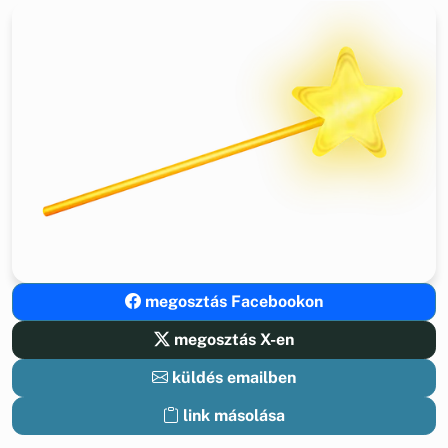
megosztás Facebookon
megosztás X-en
küldés emailben
link másolása