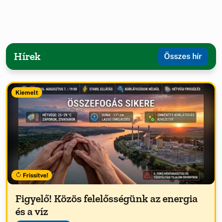
Hírek
Összes hír
Kiemelt
Frissítve!
Figyelő! Közös felelősségünk az energia
és a víz