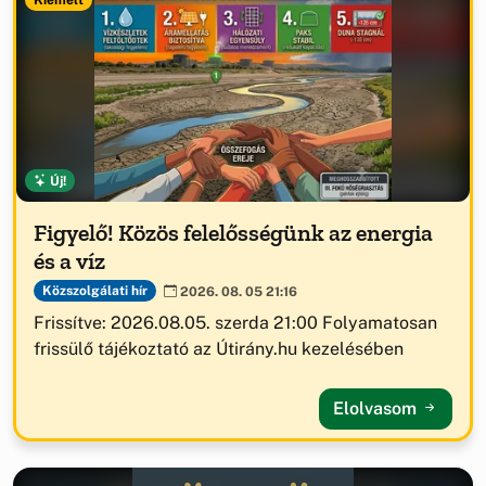
Új!
Figyelő! Közös felelősségünk az energia
és a víz
Közszolgálati hír
2026. 08. 05 21:16
Frissítve: 2026.08.05. szerda 21:00 Folyamatosan
frissülő tájékoztató az Útirány.hu kezelésében
Elolvasom