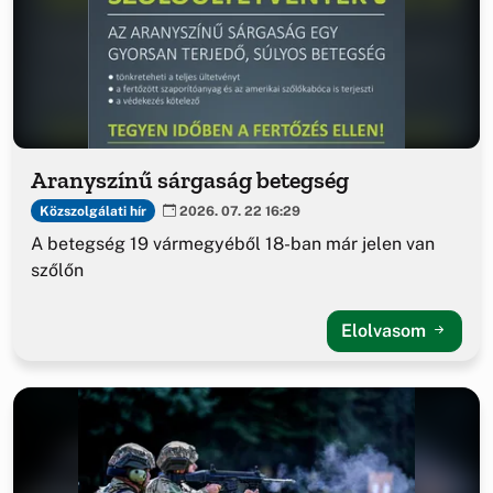
Aranyszínű sárgaság betegség
Közszolgálati hír
2026. 07. 22 16:29
A betegség 19 vármegyéből 18-ban már jelen van
szőlőn
Elolvasom