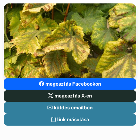
megosztás Facebookon
megosztás X-en
küldés emailben
link másolása