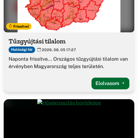
Frissítve!
Tűzgyújtási tilalom
Hatósági hír
2026. 08. 05 17:27
Naponta frissítve... Országos tűzgyújtási tilalom van
érvényben Magyarország teljes területén.
Elolvasom