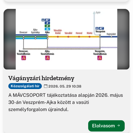
Vágányzári hirdetmény
Közszolgálati hír
2026. 05. 29 10:38
A MÁVCSOPORT tájékoztatása alapján 2026. május
30-án Veszprém-Ajka között a vasúti
személyforgalom újraindul.
Elolvasom