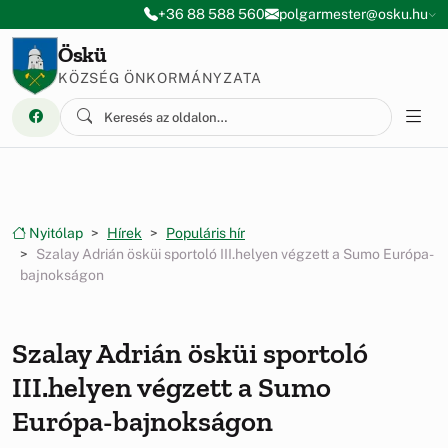
Ugrás a menüre
Ugrás a tartalomra
+36 88 588 560
polgarmester@osku.hu
Öskü
KÖZSÉG ÖNKORMÁNYZATA
Nyitólap
Hírek
Populáris hír
Szalay Adrián ösküi sportoló III.helyen végzett a Sumo Európa-
bajnokságon
Szalay Adrián ösküi sportoló
III.helyen végzett a Sumo
Európa-bajnokságon