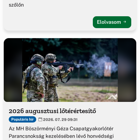
szőlőn
Elolvasom
2026 augusztusi lőtérértesítő
Populáris hír
2026. 07. 29 09:31
Az MH Böszörményi Géza Csapatgyakorlótér
Parancsnokság kezelésében lévő honvédségi