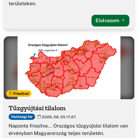
területeken.
Elolvasom
Frissítve!
Tűzgyújtási tilalom
Hatósági hír
2026. 08. 05 17:27
Naponta frissítve... Országos tűzgyújtási tilalom van
érvényben Magyarország teljes területén.