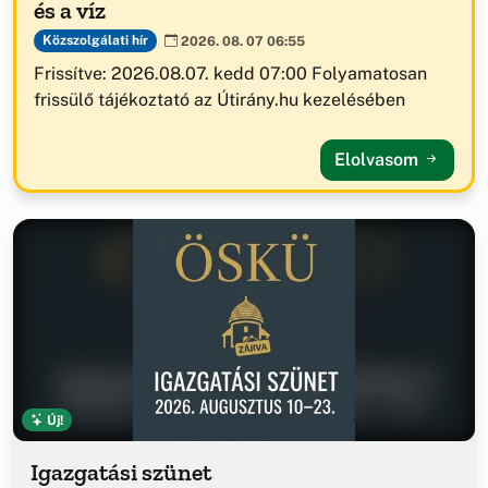
és a víz
Közszolgálati hír
2026. 08. 07 06:55
Frissítve: 2026.08.07. kedd 07:00 Folyamatosan
frissülő tájékoztató az Útirány.hu kezelésében
Elolvasom
Új!
Igazgatási szünet