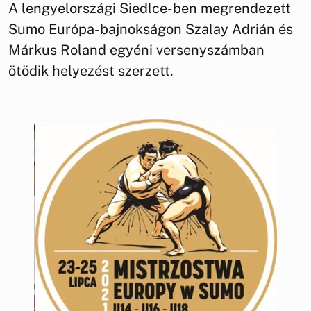
A lengyelországi Siedlce-ben megrendezett
Sumo Európa-bajnokságon Szalay Adrián és
Márkus Roland egyéni versenyszámban
ötödik helyezést szerzett.