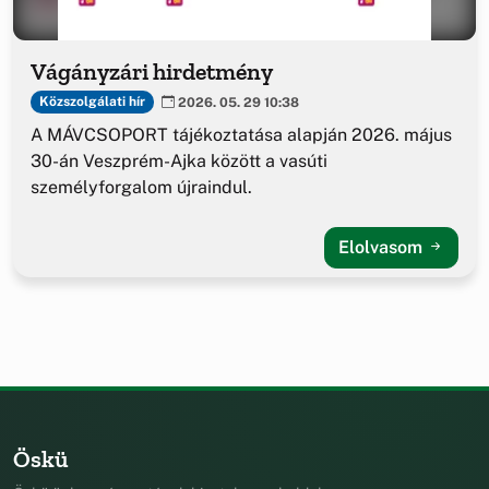
Vágányzári hirdetmény
Közszolgálati hír
2026. 05. 29 10:38
A MÁVCSOPORT tájékoztatása alapján 2026. május
30-án Veszprém-Ajka között a vasúti
személyforgalom újraindul.
Elolvasom
Öskü