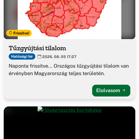
Frissítve!
Tűzgyújtási tilalom
Hatósági hír
2026. 08. 05 17:27
Naponta frissítve... Országos tűzgyújtási tilalom van
érvényben Magyarország teljes területén.
Elolvasom