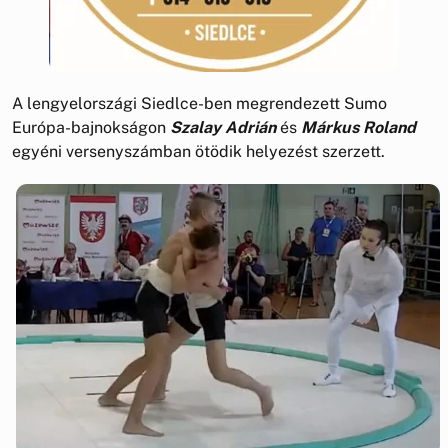
A lengyelországi Siedlce-ben megrendezett Sumo
Európa-bajnokságon
Szalay Adrián
és
Márkus Roland
egyéni versenyszámban ötödik helyezést szerzett.