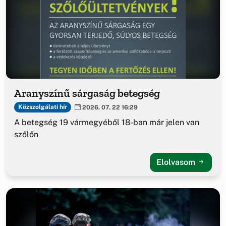
Aranyszínű sárgaság betegség
Közszolgálati hír
2026. 07. 22 16:29
A betegség 19 vármegyéből 18-ban már jelen van
szőlőn
Elolvasom