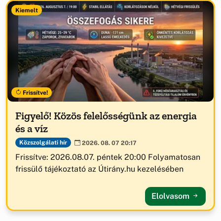
Kiemelt
Frissítve!
Figyelő! Közös felelősségünk az energia
és a víz
Közszolgálati hír
2026. 08. 07 20:17
Frissítve: 2026.08.07. péntek 20:00 Folyamatosan
frissülő tájékoztató az Útirány.hu kezelésében
Elolvasom