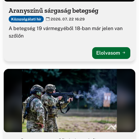
Aranyszínű sárgaság betegség
Közszolgálati hír
2026. 07. 22 16:29
A betegség 19 vármegyéből 18-ban már jelen van
szőlőn
Elolvasom