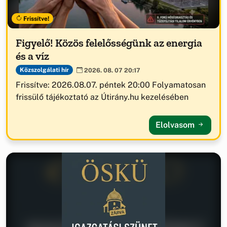
Frissítve!
Figyelő! Közös felelősségünk az energia
és a víz
Közszolgálati hír
2026. 08. 07 20:17
Frissítve: 2026.08.07. péntek 20:00 Folyamatosan
frissülő tájékoztató az Útirány.hu kezelésében
Elolvasom