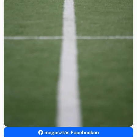
megosztás Facebookon