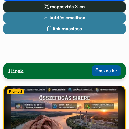
megosztás X-en
küldés emailben
link másolása
Hírek
Összes hír
Kiemelt