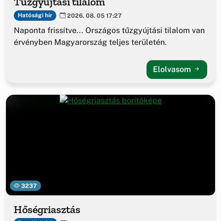
Tűzgyújtási tilalom
Hatósági hír
2026. 08. 05 17:27
Naponta frissítve... Országos tűzgyújtási tilalom van
érvényben Magyarország teljes területén.
Elolvasom
3237
Hőségriasztás