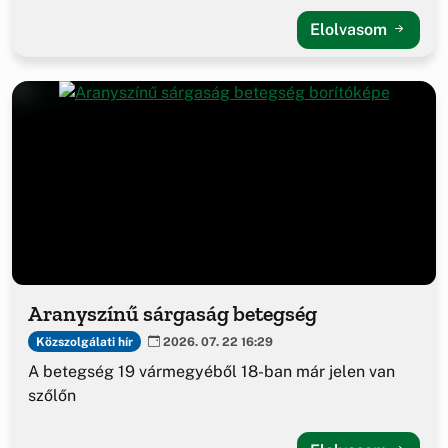
Elolvasom
Aranyszínű sárgaság betegség
Közszolgálati hír
2026. 07. 22 16:29
A betegség 19 vármegyéből 18-ban már jelen van
szőlőn