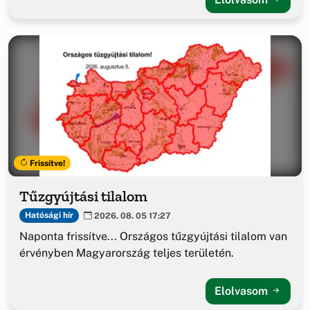
Frissítve!
Tűzgyújtási tilalom
Hatósági hír
2026. 08. 05 17:27
Naponta frissítve... Országos tűzgyújtási tilalom van
érvényben Magyarország teljes területén.
Elolvasom