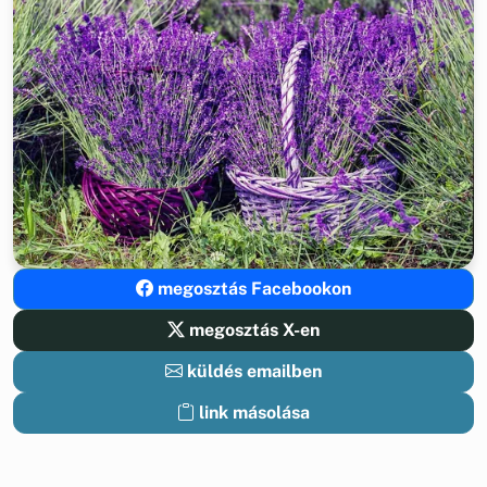
megosztás Facebookon
megosztás X-en
küldés emailben
link másolása