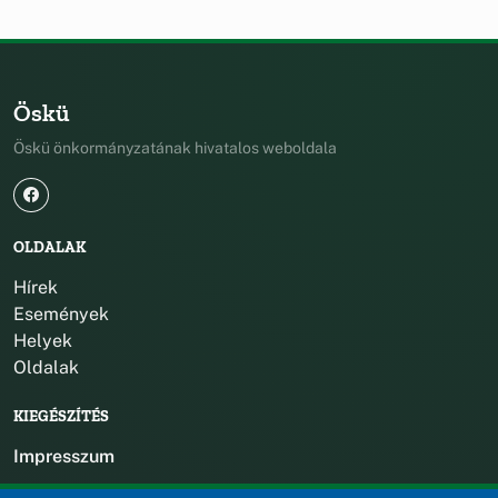
Öskü
Öskü önkormányzatának hivatalos weboldala
OLDALAK
Hírek
Események
Helyek
Oldalak
KIEGÉSZÍTÉS
Impresszum