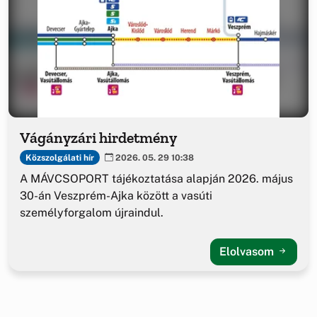
Vágányzári hirdetmény
Közszolgálati hír
2026. 05. 29 10:38
A MÁVCSOPORT tájékoztatása alapján 2026. május
30-án Veszprém-Ajka között a vasúti
személyforgalom újraindul.
Elolvasom