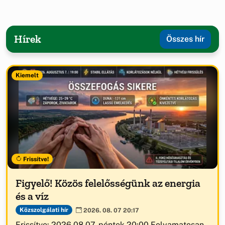
Hírek
Összes hír
Kiemelt
Frissítve!
Figyelő! Közös felelősségünk az energia
és a víz
Közszolgálati hír
2026. 08. 07 20:17
Frissítve: 2026.08.07. péntek 20:00 Folyamatosan