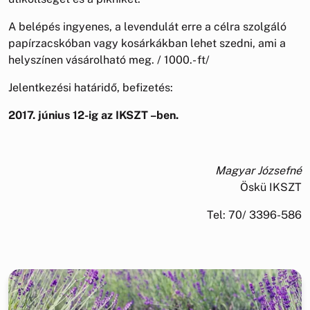
A belépés ingyenes, a levendulát erre a célra szolgáló
papírzacskóban vagy kosárkákban lehet szedni, ami a
helyszínen vásárolható meg. / 1000.- ft/
Jelentkezési határidő, befizetés:
2017. június 12-ig az IKSZT –ben.
Magyar Józsefné
Öskü IKSZT
Tel: 70/ 3396-586