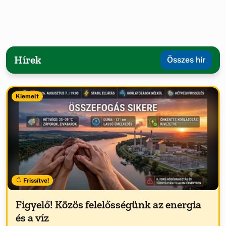
Hírek
Összes hír
Kiemelt
Frissítve!
Figyelő! Közös felelősségünk az energia
és a víz