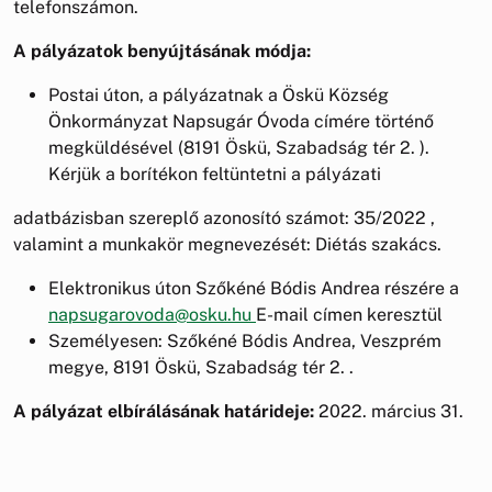
telefonszámon.
A pályázatok benyújtásának módja:
Postai úton, a pályázatnak a Öskü Község
Önkormányzat Napsugár Óvoda címére történő
megküldésével (8191 Öskü, Szabadság tér 2. ).
Kérjük a borítékon feltüntetni a pályázati
adatbázisban szereplő azonosító számot: 35/2022 ,
valamint a munkakör megnevezését: Diétás szakács.
Elektronikus úton Szőkéné Bódis Andrea részére a
napsugarovoda@osku.hu
E-mail címen keresztül
Személyesen: Szőkéné Bódis Andrea, Veszprém
megye, 8191 Öskü, Szabadság tér 2. .
A pályázat elbírálásának határideje:
2022. március 31.