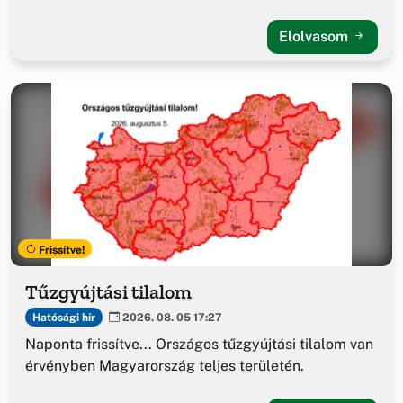
Elolvasom
Frissítve!
Tűzgyújtási tilalom
Hatósági hír
2026. 08. 05 17:27
Naponta frissítve... Országos tűzgyújtási tilalom van
érvényben Magyarország teljes területén.