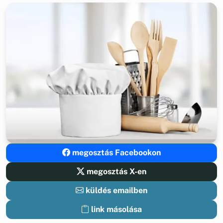
megosztás Facebookon
megosztás X-en
küldés emailben
link másolása