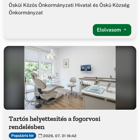
Ösküi Közös Önkormányzati Hivatal és Öskü Község
Önkormányzat
Elolvasom
Tartós helyettesítés a fogorvosi
rendelésben
Populáris hír
2026. 07. 31 16:42