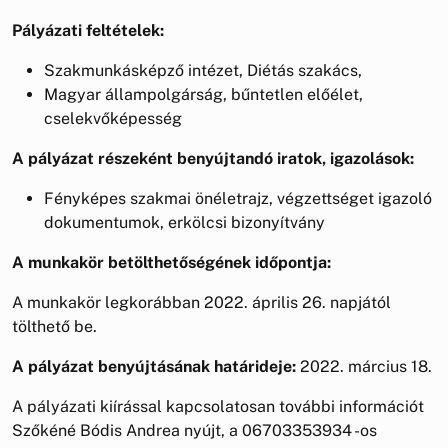
Pályázati feltételek:
Szakmunkásképző intézet, Diétás szakács,
Magyar állampolgárság, bűntetlen előélet,
cselekvőképesség
A pályázat részeként benyújtandó iratok, igazolások:
Fényképes szakmai önéletrajz, végzettséget igazoló
dokumentumok, erkölcsi bizonyítvány
A munkakör betölthetőségének időpontja:
A munkakör legkorábban 2022. április 26. napjától
tölthető be.
A pályázat benyújtásának határideje:
2022. március 18.
A pályázati kiírással kapcsolatosan további információt
Szőkéné Bódis Andrea nyújt, a 06703353934 -os