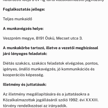
Foglalkoztatás jellege:
Teljes munkaidő
A munkavégzés helye:
Veszprém megye, 8191 Öskü, Mecset utca 3.
A munkakörbe tartozó, illetve a vezetői megbízással
járó lényeges feladatok:
Diétás szakács, szakács feladatok elvégzése, pontos,
igényes, önálló munkavégzés, jó kommunikációs és
kooperációs képesség.
Illetmény és juttatások:
Az illetmény megállapítására és a juttatásokra a
Közalkalmazottak jogállásáról szóló 1992. évi XXXIII.
törvény rendelkezései az irányadók.