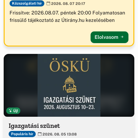
Közszolgálati hír
2026. 08. 07 20:17
Frissítve: 2026.08.07. péntek 20:00 Folyamatosan
frissülő tájékoztató az Útirány.hu kezelésében
Elolvasom
Új!
Igazgatási szünet
Populáris hír
2026. 08. 05 13:08