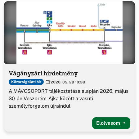
Vágányzári hirdetmény
Közszolgálati hír
2026. 05. 29 10:38
A MÁVCSOPORT tájékoztatása alapján 2026. május
30-án Veszprém-Ajka között a vasúti
személyforgalom újraindul.
Elolvasom