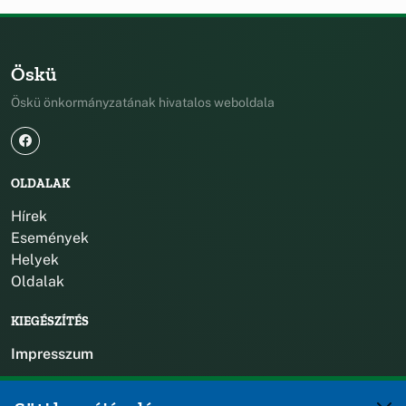
Öskü
Öskü önkormányzatának hivatalos weboldala
OLDALAK
Hírek
Események
Helyek
Oldalak
KIEGÉSZÍTÉS
Impresszum
KAPCSOLAT