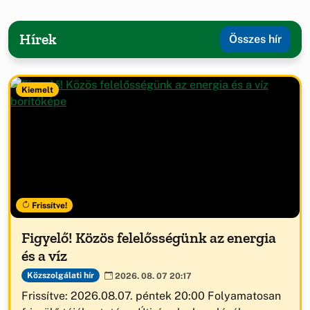
Hírek
Összes hír
Kiemelt
Frissítve!
Figyelő! Közös felelősségünk az energia
és a víz
Közszolgálati hír
2026. 08. 07 20:17
Frissítve: 2026.08.07. péntek 20:00 Folyamatosan