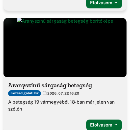
Elolvasom
Aranyszínű sárgaság betegség
Közszolgálati hír
2026. 07. 22 16:29
A betegség 19 vármegyéből 18-ban már jelen van
szőlőn
Elolvasom