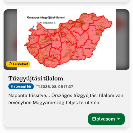
Frissítve!
Tűzgyújtási tilalom
Hatósági hír
2026. 08. 05 17:27
Naponta frissítve... Országos tűzgyújtási tilalom van
érvényben Magyarország teljes területén.
Elolvasom