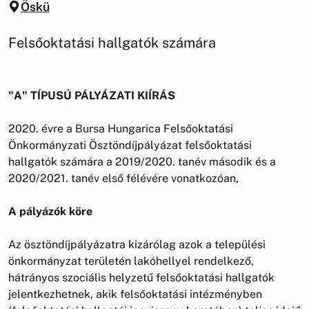
Öskü
Felsőoktatási hallgatók számára
"A" TÍPUSÚ PÁLYÁZATI KIÍRÁS
2020. évre a Bursa Hungarica Felsőoktatási
Önkormányzati Ösztöndíjpályázat felsőoktatási
hallgatók számára a 2019/2020. tanév második és a
2020/2021. tanév első félévére vonatkozóan,
A pályázók köre
Az ösztöndíjpályázatra kizárólag azok a települési
önkormányzat területén lakóhellyel rendelkező,
hátrányos szociális helyzetű felsőoktatási hallgatók
jelentkezhetnek, akik felsőoktatási intézményben