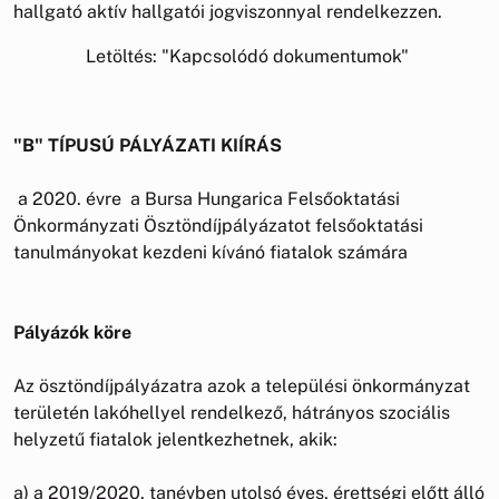
hallgató aktív hallgatói jogviszonnyal rendelkezzen.
Letöltés: "Kapcsolódó dokumentumok"
"B" TÍPUSÚ PÁLYÁZATI KIÍRÁS
a 2020. évre a Bursa Hungarica Felsőoktatási
Önkormányzati Ösztöndíjpályázatot felsőoktatási
tanulmányokat kezdeni kívánó fiatalok számára
Pályázók köre
Az ösztöndíjpályázatra azok a települési önkormányzat
területén lakóhellyel rendelkező, hátrányos szociális
helyzetű fiatalok jelentkezhetnek, akik:
a) a 2019/2020. tanévben utolsó éves, érettségi előtt álló