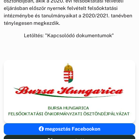
ösztöndíjban, akik a 2020. évi felsőoktatási felvételi
eljárásban először nyernek felvételt felsőoktatási
intézménybe és tanulmányaikat a 2020/2021. tanévben
ténylegesen megkezdik.
Letöltés: "Kapcsolódó dokumentumok"
megosztás Facebookon