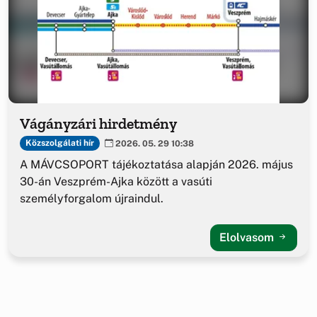
Vágányzári hirdetmény
Közszolgálati hír
2026. 05. 29 10:38
A MÁVCSOPORT tájékoztatása alapján 2026. május
30-án Veszprém-Ajka között a vasúti
személyforgalom újraindul.
Elolvasom