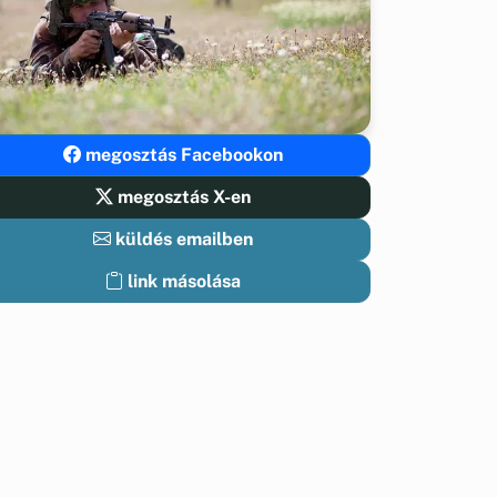
megosztás Facebookon
megosztás X-en
küldés emailben
link másolása