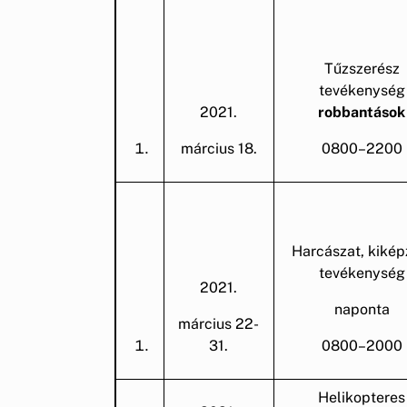
Tűzszerész
tevékenység
2021.
robbantások
március 18.
0800–2200
Harcászat, kikép
tevékenység
2021.
naponta
március 22-
31.
0800–2000
Helikopteres