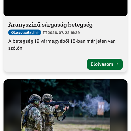
Aranyszínű sárgaság betegség
Közszolgálati hír
2026. 07. 22 16:29
A betegség 19 vármegyéből 18-ban már jelen van
szőlőn
Elolvasom