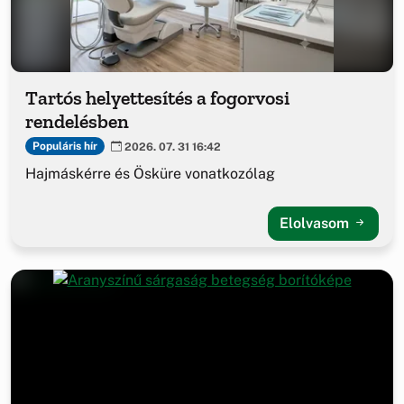
Tartós helyettesítés a fogorvosi
rendelésben
Populáris hír
2026. 07. 31 16:42
Hajmáskérre és Ösküre vonatkozólag
Elolvasom