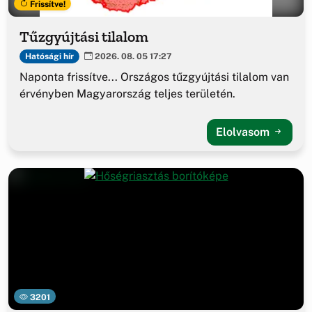
Frissítve!
Tűzgyújtási tilalom
Hatósági hír
2026. 08. 05 17:27
Naponta frissítve... Országos tűzgyújtási tilalom van
érvényben Magyarország teljes területén.
Elolvasom
3201