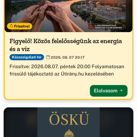
Frissítve!
Figyelő! Közös felelősségünk az energia
és a víz
Közszolgálati hír
2026. 08. 07 20:17
Frissítve: 2026.08.07. péntek 20:00 Folyamatosan
frissülő tájékoztató az Útirány.hu kezelésében
Elolvasom