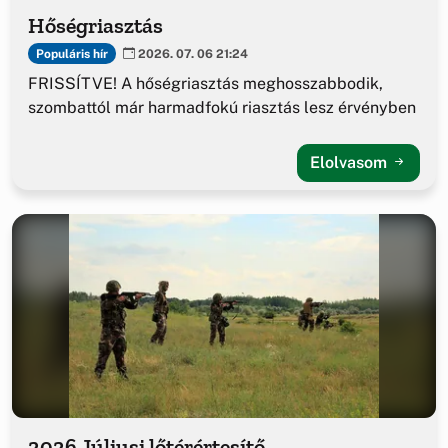
Hőségriasztás
Populáris hír
2026. 07. 06 21:24
FRISSÍTVE! A hőségriasztás meghosszabbodik,
szombattól már harmadfokú riasztás lesz érvényben
Elolvasom
2026 Júliusi lőtérértesítő