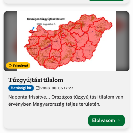
Frissítve!
Tűzgyújtási tilalom
Hatósági hír
2026. 08. 05 17:27
Naponta frissítve... Országos tűzgyújtási tilalom van
érvényben Magyarország teljes területén.
Elolvasom