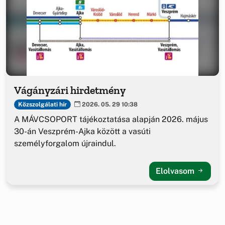
Vágányzári hirdetmény
Közszolgálati hír
2026. 05. 29 10:38
A MÁVCSOPORT tájékoztatása alapján 2026. május
30-án Veszprém-Ajka között a vasúti
személyforgalom újraindul.
Elolvasom