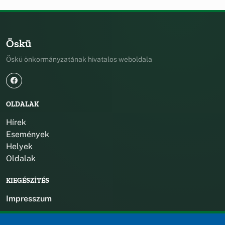
Öskü
Öskü önkormányzatának hivatalos weboldala
OLDALAK
Hírek
Események
Helyek
Oldalak
KIEGÉSZÍTÉS
Impresszum
KAPCSOLAT