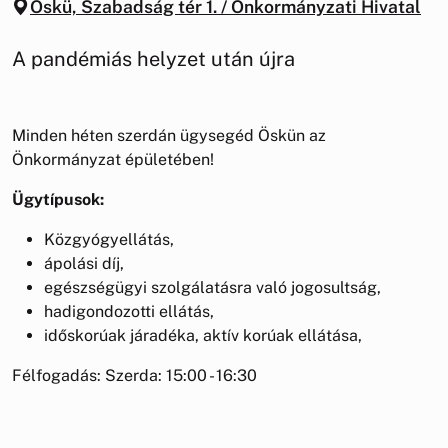
Öskü, Szabadság tér 1. / Önkormányzati Hivatal
A pandémiás helyzet után újra
Minden héten szerdán ügysegéd Öskün az
Önkormányzat épületében!
Ügytípusok:
Közgyógyellátás,
ápolási díj,
egészségügyi szolgálatásra való jogosultság,
hadigondozotti ellátás,
időskorúak járadéka, aktív korúak ellátása,
Félfogadás: Szerda: 15:00 - 16:30