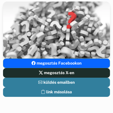
megosztás Facebookon
megosztás X-en
küldés emailben
link másolása