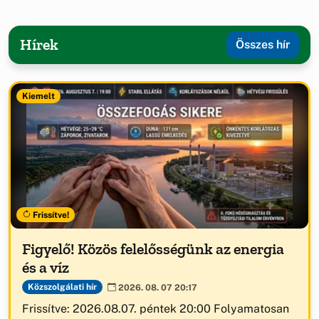
Hírek
Összes hír
Kiemelt
Frissítve!
Figyelő! Közös felelősségünk az energia
és a víz
Közszolgálati hír
2026. 08. 07 20:17
Frissítve: 2026.08.07. péntek 20:00 Folyamatosan