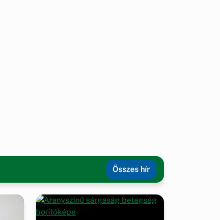
Összes hír