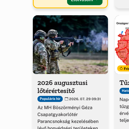
Fri
2026 augusztusi
Tűz
lőtérértesítő
Ható
Napo
Populáris hír
2026. 07. 29 09:31
tűzg
Az MH Böszörményi Géza
érv
Csapatgyakorlótér
telj
Parancsnokság kezelésében
lévő honvédségi területeken.