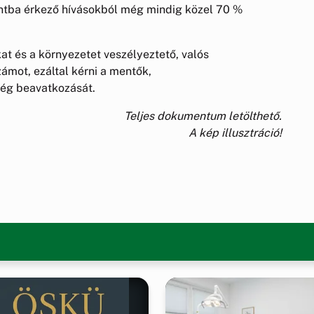
ntba érkező hívásokból még mindig közel 70 %
kat és a környezetet veszélyeztető, valós
zámot, ezáltal kérni a mentők,
ség beavatkozását.
Teljes dokumentum letölthető.
A kép illusztráció!