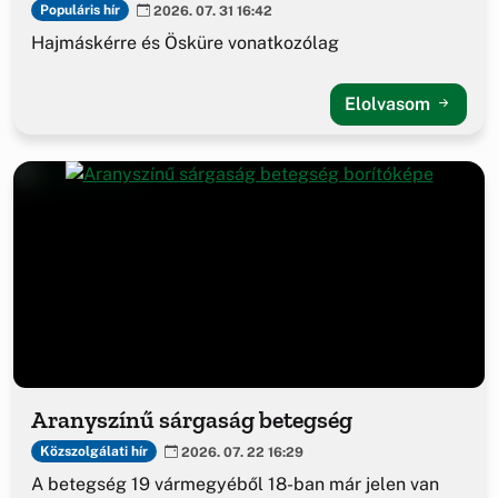
Populáris hír
2026. 07. 31 16:42
Hajmáskérre és Ösküre vonatkozólag
Elolvasom
Aranyszínű sárgaság betegség
Közszolgálati hír
2026. 07. 22 16:29
A betegség 19 vármegyéből 18-ban már jelen van