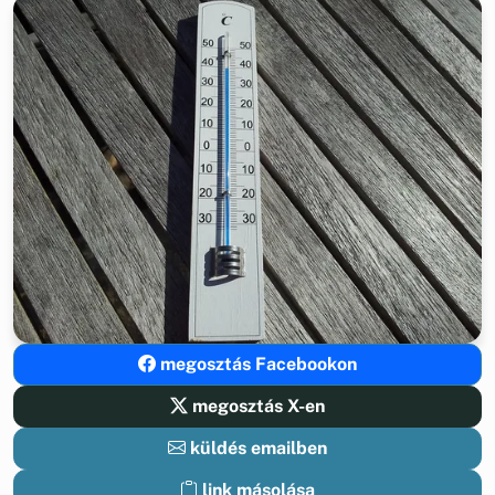
megosztás Facebookon
megosztás X-en
küldés emailben
link másolása