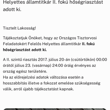
Helyettes államtitkár II. fokú hőségriasztást
adott ki.
Tisztelt Lakosság!
Tájékoztatjuk Önöket, hogy az Országos Tisztorvosi
Feladatokért Felelős Helyettes államtitkár
II. fokú
hőségriasztást adott ki.
A II. szintű riasztás 2017. július 20-án (csütörtökön) 00:00
órától július 23. (vasárnap) 24:00 óráig érvényes az
ország egész területére.
Ha az előrejelzési adatok változása esetén a
hosszabbítás illetve a fokozat emelése szükségesség
válik, arról újabb tájékoztatást kapnak.