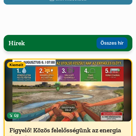
Hírek
Összes hír
Kiemelt
Új!
Figyelő! Közös felelősségünk az energia