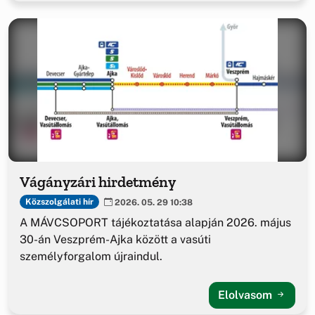
Vágányzári hirdetmény
Közszolgálati hír
2026. 05. 29 10:38
A MÁVCSOPORT tájékoztatása alapján 2026. május
30-án Veszprém-Ajka között a vasúti
személyforgalom újraindul.
Elolvasom