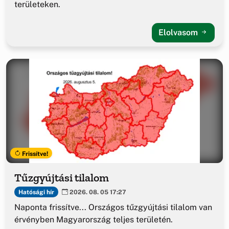
területeken.
Elolvasom
Frissítve!
Tűzgyújtási tilalom
Hatósági hír
2026. 08. 05 17:27
Naponta frissítve... Országos tűzgyújtási tilalom van
érvényben Magyarország teljes területén.