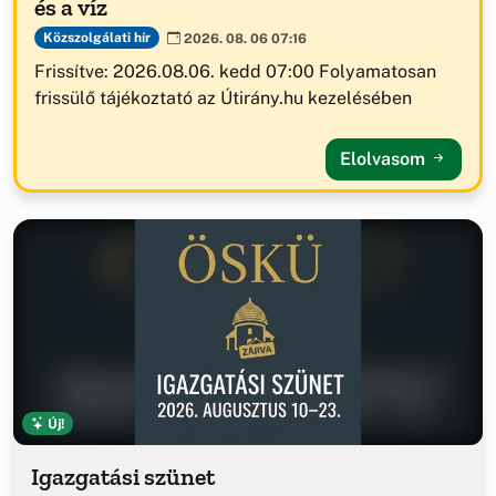
és a víz
Közszolgálati hír
2026. 08. 06 07:16
Frissítve: 2026.08.06. kedd 07:00 Folyamatosan
frissülő tájékoztató az Útirány.hu kezelésében
Elolvasom
Új!
Igazgatási szünet