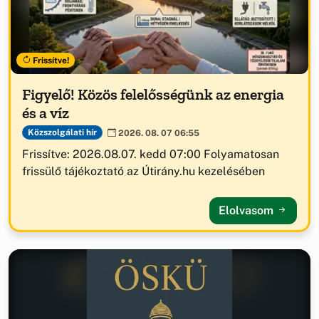
Frissítve!
Figyelő! Közös felelősségünk az energia
és a víz
Közszolgálati hír
2026. 08. 07 06:55
Frissítve: 2026.08.07. kedd 07:00 Folyamatosan
frissülő tájékoztató az Útirány.hu kezelésében
Elolvasom