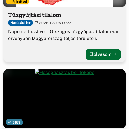
Frissítve!
Tűzgyújtási tilalom
Hatósági hír
2026. 08. 05 17:27
Naponta frissítve... Országos tűzgyújtási tilalom van
érvényben Magyarország teljes területén.
Elolvasom
3187