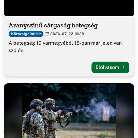
Aranyszínű sárgaság betegség
Közszolgálati hír
2026. 07. 22 16:29
A betegség 19 vármegyéből 18-ban már jelen van
szőlőn
Elolvasom