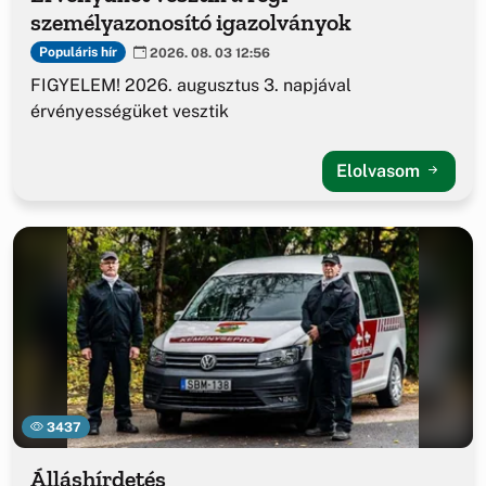
személyazonosító igazolványok
Populáris hír
2026. 08. 03 12:56
FIGYELEM! 2026. augusztus 3. napjával
érvényességüket vesztik
Elolvasom
3437
Álláshírdetés