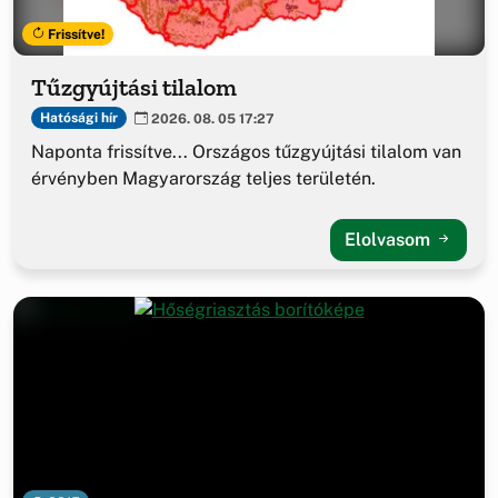
Frissítve!
Tűzgyújtási tilalom
Hatósági hír
2026. 08. 05 17:27
Naponta frissítve... Országos tűzgyújtási tilalom van
érvényben Magyarország teljes területén.
Elolvasom