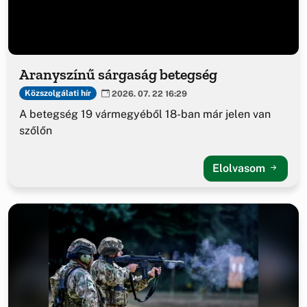
Aranyszínű sárgaság betegség
Közszolgálati hír
2026. 07. 22 16:29
A betegség 19 vármegyéből 18-ban már jelen van
szőlőn
Elolvasom