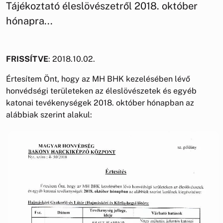
Tájékoztató éleslövészetről 2018. október
hónapra...
FRISSÍTVE
: 2018.10.02.
Értesítem Önt, hogy az MH BHK kezelésében lévő
honvédségi területeken az éleslövészetek és egyéb
katonai tevékenységek 2018. október hónapban az
alábbiak szerint alakul: