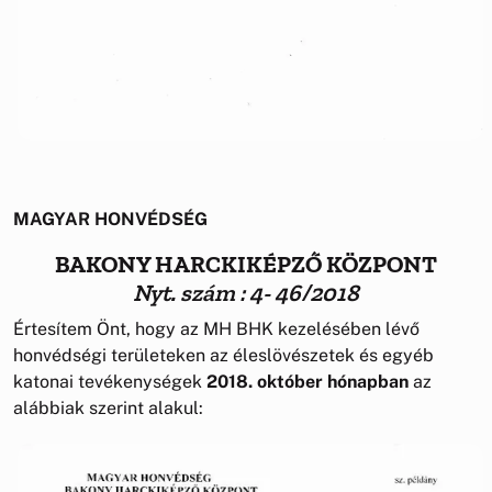
MAGYAR HONVÉDSÉG
BAKONY HARCKIKÉPZŐ KÖZPONT
Nyt. szám : 4- 46/2018
Értesítem Önt, hogy az MH BHK kezelésében lévő
honvédségi területeken az éleslövészetek és egyéb
katonai tevékenységek
2018. október hónapban
az
alábbiak szerint alakul: