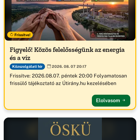
Frissítve!
Figyelő! Közös felelősségünk az energia
és a víz
Közszolgálati hír
2026. 08. 07 20:17
Frissítve: 2026.08.07. péntek 20:00 Folyamatosan
frissülő tájékoztató az Útirány.hu kezelésében
Elolvasom