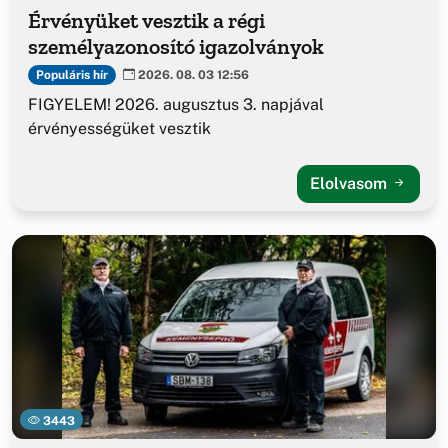
Érvényüket vesztik a régi
személyazonosító igazolványok
Populáris hír
2026. 08. 03 12:56
FIGYELEM! 2026. augusztus 3. napjával
érvényességüket vesztik
Elolvasom
3443