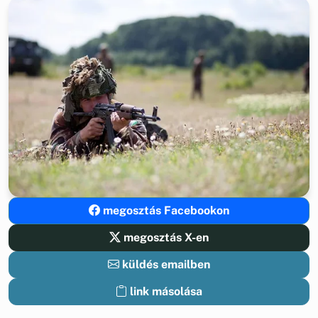
megosztás Facebookon
megosztás X-en
küldés emailben
link másolása