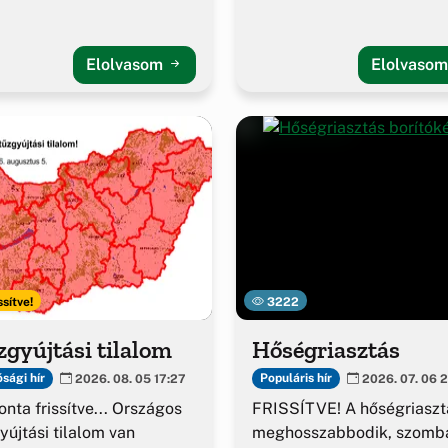
Elolvasom
Elolvaso
ssítve!
3222
gyújtási tilalom
Hőségriasztás
sági hír
Populáris hír
2026. 08. 05 17:27
2026. 07. 06 2
nta frissítve... Országos
FRISSÍTVE! A hőségriaszt
yújtási tilalom van
meghosszabbodik, szomba