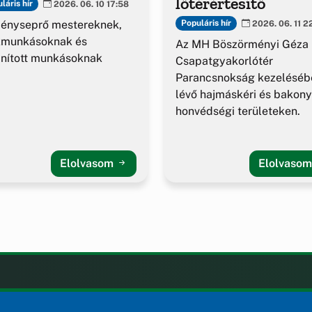
lőtérértesítő
láris hír
2026. 06. 10 17:58
ényseprő mestereknek,
Populáris hír
2026. 06. 11 2
kmunkásoknak és
Az MH Böszörményi Géza
nított munkásoknak
Csapatgyakorlótér
Parancsnokság kezeléséb
lévő hajmáskéri és bakony
honvédségi területeken.
Elolvasom
Elolvaso
LAK
KIEGÉSZÍTÉS