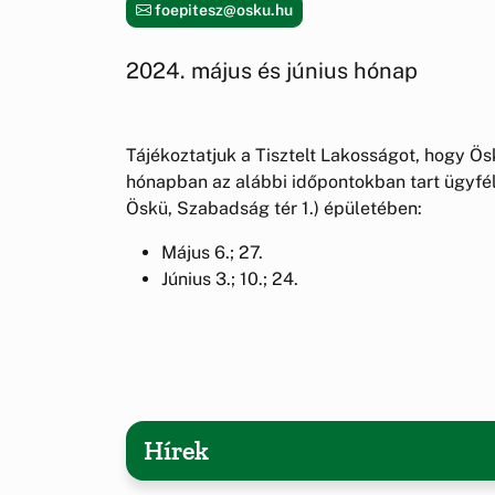
foepitesz@osku.hu
2024. május és június hónap
Tájékoztatjuk a Tisztelt Lakosságot, hogy Ös
hónapban az alábbi időpontokban tart ügyfé
Öskü, Szabadság tér 1.) épületében:
Május 6.; 27.
Június 3.; 10.; 24.
Hírek