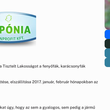
 a Tisztelt Lakosságot a fenyőfák, karácsonyfák
jtése, elszállítása 2017. január, február hónapokban az
fákat úgy, hogy az sem a gyalogos, sem pedig a jármű