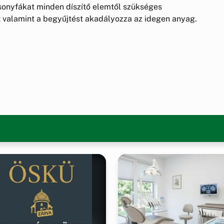
csonyfákat minden díszítő elemtől szükséges
 valamint a begyűjtést akadályozza az idegen anyag.