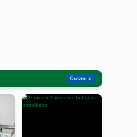
Összes hír