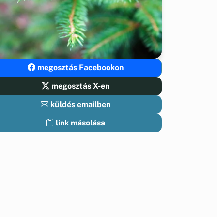
megosztás Facebookon
megosztás X-en
küldés emailben
link másolása