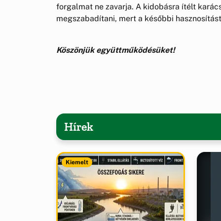
forgalmat ne zavarja. A kidobásra ítélt kará
megszabadítani, mert a későbbi hasznosítást
Köszönjük együttműködésüket!
Hírek
Kiemelt