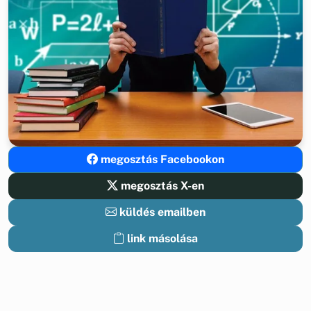
megosztás Facebookon
megosztás X-en
küldés emailben
link másolása