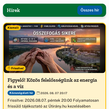
Hírek
Összes hír
Kiemelt
Frissítve!
Figyelő! Közös felelősségünk az energia
és a víz
Közszolgálati hír
2026. 08. 07 20:17
Frissítve: 2026.08.07. péntek 20:00 Folyamatosan
frissülő tájékoztató az Útirány.hu kezelésében