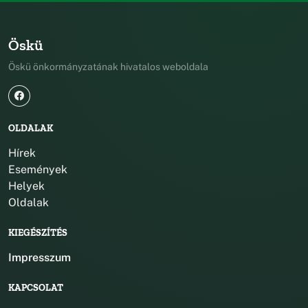
Öskü
Öskü önkormányzatának hivatalos weboldala
OLDALAK
Hírek
Események
Helyek
Oldalak
KIEGÉSZÍTÉS
Impresszum
KAPCSOLAT