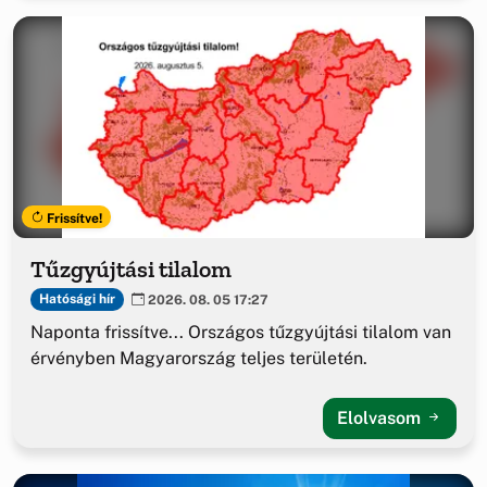
Frissítve!
Tűzgyújtási tilalom
Hatósági hír
2026. 08. 05 17:27
Naponta frissítve... Országos tűzgyújtási tilalom van
érvényben Magyarország teljes területén.
Elolvasom