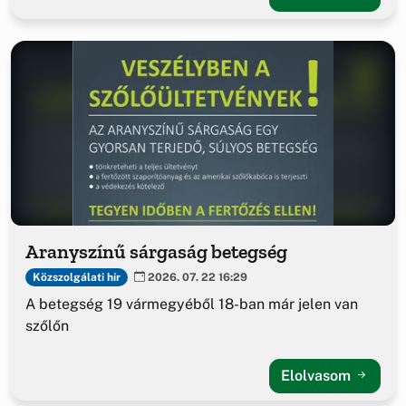
Aranyszínű sárgaság betegség
Közszolgálati hír
2026. 07. 22 16:29
A betegség 19 vármegyéből 18-ban már jelen van
szőlőn
Elolvasom