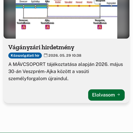
Vágányzári hirdetmény
Közszolgálati hír
2026. 05. 29 10:38
A MÁVCSOPORT tájékoztatása alapján 2026. május
30-án Veszprém-Ajka között a vasúti
személyforgalom újraindul.
Elolvasom