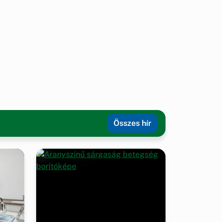
Összes hír