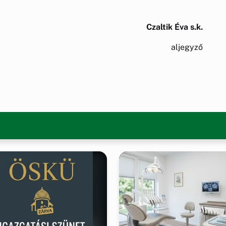
Czaltik Éva s.k.
aljegyző