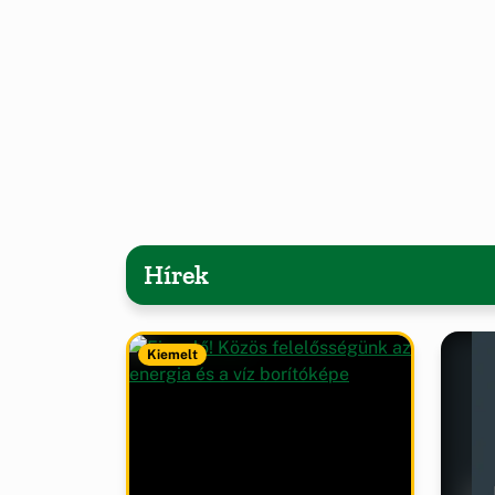
Hírek
Kiemelt