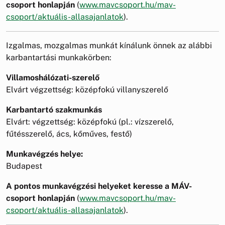
csoport honlapján
(
www.mavcsoport.hu/mav-
csoport/aktuális-allasajanlatok
).
Izgalmas, mozgalmas munkát kínálunk önnek az alábbi
karbantartási munkakörben:
Villamoshálózati-szerelő
Elvárt végzettség: középfokú villanyszerelő
Karbantartó szakmunkás
Elvárt: végzettség: középfokú (pl.: vízszerelő,
fűtésszerelő, ács, kőműves, festő)
Munkavégzés helye:
Budapest
A pontos munkavégzési helyeket keresse a MÁV-
csoport honlapján
(
www.mavcsoport.hu/mav-
csoport/aktuális-allasajanlatok
).