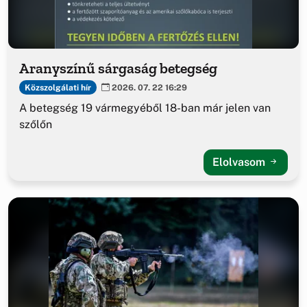
Aranyszínű sárgaság betegség
Közszolgálati hír
2026. 07. 22 16:29
A betegség 19 vármegyéből 18-ban már jelen van
szőlőn
Elolvasom