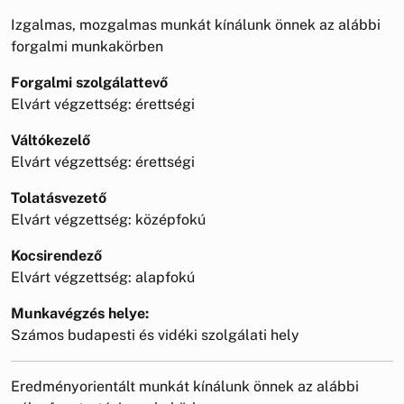
Izgalmas, mozgalmas munkát kínálunk önnek az alábbi
forgalmi munkakörben
Forgalmi szolgálattevő
Elvárt végzettség: érettségi
Váltókezelő
Elvárt végzettség: érettségi
Tolatásvezető
Elvárt végzettség: középfokú
Kocsirendező
Elvárt végzettség: alapfokú
Munkavégzés helye:
Számos budapesti és vidéki szolgálati hely
Eredményorientált munkát kínálunk önnek az alábbi