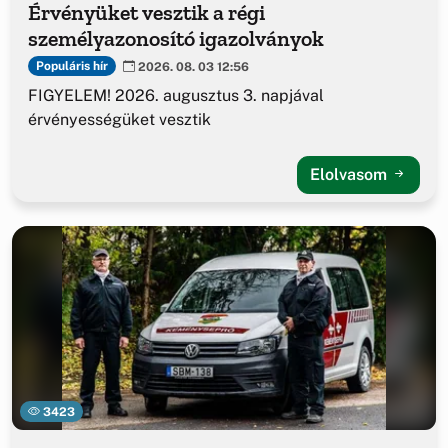
Érvényüket vesztik a régi
személyazonosító igazolványok
Populáris hír
2026. 08. 03 12:56
FIGYELEM! 2026. augusztus 3. napjával
érvényességüket vesztik
Elolvasom
3423