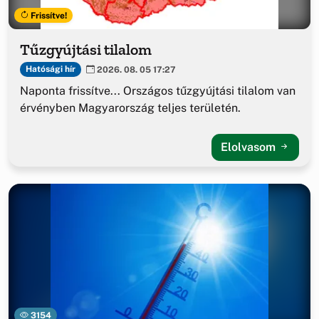
Frissítve!
Tűzgyújtási tilalom
Hatósági hír
2026. 08. 05 17:27
Naponta frissítve... Országos tűzgyújtási tilalom van
érvényben Magyarország teljes területén.
Elolvasom
3154