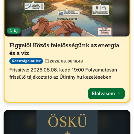
Új!
Figyelő! Közös felelősségünk az energia
és a víz
Közszolgálati hír
2026. 08. 06 18:48
Frissítve: 2026.08.06. kedd 19:00 Folyamatosan
frissülő tájékoztató az Útirány.hu kezelésében
Elolvasom