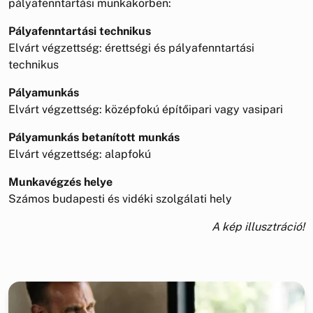
pályafenntartási munkakörben:
Pályafenntartási technikus
Elvárt végzettség: érettségi és pályafenntartási
technikus
Pályamunkás
Elvárt végzettség: középfokú építőipari vagy vasipari
Pályamunkás betanított munkás
Elvárt végzettség: alapfokú
Munkavégzés helye
Számos budapesti és vidéki szolgálati hely
A kép illusztráció!