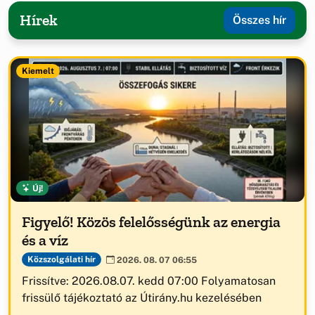
Hírek
Összes hír
Kiemelt
Új!
Figyelő! Közös felelősségünk az energia
és a víz
Közszolgálati hír
2026. 08. 07 06:55
Frissítve: 2026.08.07. kedd 07:00 Folyamatosan
frissülő tájékoztató az Útirány.hu kezelésében