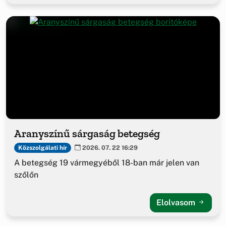
Aranyszínű sárgaság betegség
Közszolgálati hír
2026. 07. 22 16:29
A betegség 19 vármegyéből 18-ban már jelen van
szőlőn
Elolvasom