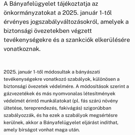
A Bányafelügyelet tájékoztatja az
önkormányzatokat a 2025. január 1-től
érvényes jogszabályváltozásokról, amelyek a
biztonsági övezetekben végzett
tevékenységekre és a szankciók elkerülésére
vonatkoznak.
2025. január 1-től módosultak a bányászati
tevékenységekre vonatkozó szabályok, különösen a
biztonsági övezetek védelmére. A módosítások szerint a
gázvezetékek és más nyomvonalas létesítmények
védelmét érintő munkálatokat (pl. fás szárú növény
ültetése, tereprendezés, fakivágás) szigorúbban
szabályozzák, és ha ezek a szabályok megsértésre
kerülnek, akkor a Bányafelügyelet eljárást indíthat,
amely bírságot vonhat maga után.