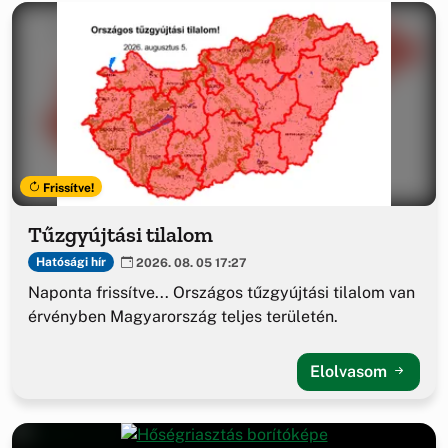
Frissítve!
Tűzgyújtási tilalom
Hatósági hír
2026. 08. 05 17:27
Naponta frissítve... Országos tűzgyújtási tilalom van
érvényben Magyarország teljes területén.
Elolvasom