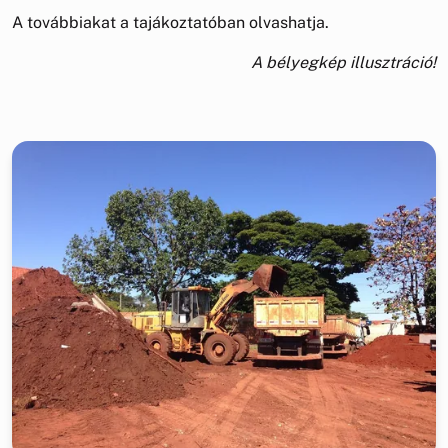
A továbbiakat a tajákoztatóban olvashatja.
A bélyegkép illusztráció!