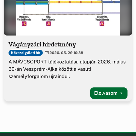
Vágányzári hirdetmény
Közszolgálati hír
2026. 05. 29 10:38
A MÁVCSOPORT tájékoztatása alapján 2026. május
30-án Veszprém-Ajka között a vasúti
személyforgalom újraindul.
Elolvasom