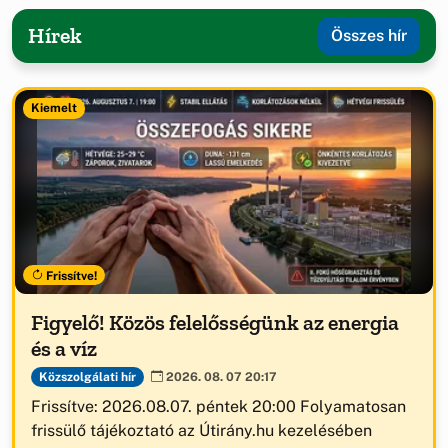
Hírek
Összes hír
Kiemelt
Frissítve!
Figyelő! Közös felelősségünk az energia
és a víz
Közszolgálati hír
2026. 08. 07 20:17
Frissítve: 2026.08.07. péntek 20:00 Folyamatosan
frissülő tájékoztató az Útirány.hu kezelésében