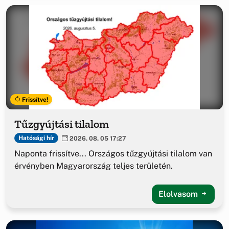
Frissítve!
Tűzgyújtási tilalom
Hatósági hír
2026. 08. 05 17:27
Naponta frissítve... Országos tűzgyújtási tilalom van
érvényben Magyarország teljes területén.
Elolvasom