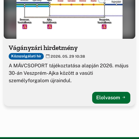
Vágányzári hirdetmény
Közszolgálati hír
2026. 05. 29 10:38
A MÁVCSOPORT tájékoztatása alapján 2026. május
30-án Veszprém-Ajka között a vasúti
személyforgalom újraindul.
Elolvasom