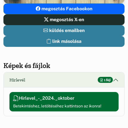
megosztás Facebookon
megosztás X-en
küldés emailben
link másolása
Képek és fájlok
Hírlevél
1 fájl
Hirlevel_-_2024._oktober
Betekintéshez, letöltéséhez kattintson az ikonra!