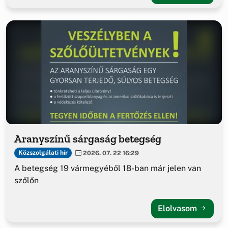
Aranyszínű sárgaság betegség
Közszolgálati hír
2026. 07. 22 16:29
A betegség 19 vármegyéből 18-ban már jelen van
szőlőn
Elolvasom