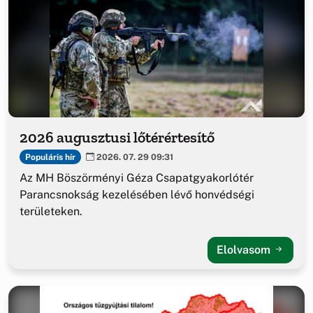
2026 augusztusi lőtérértesítő
Populáris hír
2026. 07. 29 09:31
Az MH Böszörményi Géza Csapatgyakorlótér
Parancsnokság kezelésében lévő honvédségi
területeken.
Elolvasom