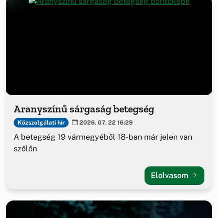
Aranyszínű sárgaság betegség
Közszolgálati hír
2026. 07. 22 16:29
A betegség 19 vármegyéből 18-ban már jelen van
szőlőn
Elolvasom