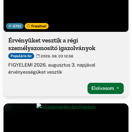
3701
Frissítve!
Érvényüket vesztik a régi
személyazonosító igazolványok
Populáris hír
2026. 08. 03 12:56
FIGYELEM! 2026. augusztus 3. napjával
érvényességüket vesztik
Elolvasom