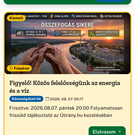
Kiemelt
Frissítve!
Figyelő! Közös felelősségünk az energia
és a víz
Közszolgálati hír
2026. 08. 07 20:17
Frissítve: 2026.08.07. péntek 20:00 Folyamatosan
frissülő tájékoztató az Útirány.hu kezelésében
Elolvasom