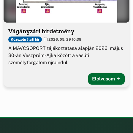
Vágányzári hirdetmény
Közszolgálati hír
2026. 05. 29 10:38
A MÁVCSOPORT tájékoztatása alapján 2026. május
30-án Veszprém-Ajka között a vasúti
személyforgalom újraindul.
Elolvasom