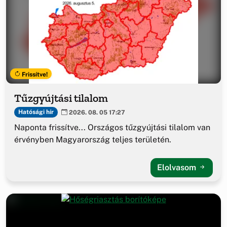
Frissítve!
Tűzgyújtási tilalom
Hatósági hír
2026. 08. 05 17:27
Naponta frissítve... Országos tűzgyújtási tilalom van
érvényben Magyarország teljes területén.
Elolvasom