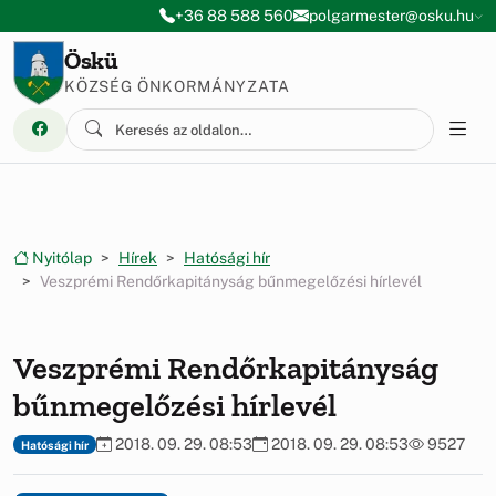
Ugrás a menüre
Ugrás a tartalomra
+36 88 588 560
polgarmester@osku.hu
Öskü
KÖZSÉG ÖNKORMÁNYZATA
Nyitólap
Hírek
Hatósági hír
Veszprémi Rendőrkapitányság bűnmegelőzési hírlevél
Veszprémi Rendőrkapitányság
bűnmegelőzési hírlevél
2018. 09. 29. 08:53
2018. 09. 29. 08:53
9527
Hatósági hír