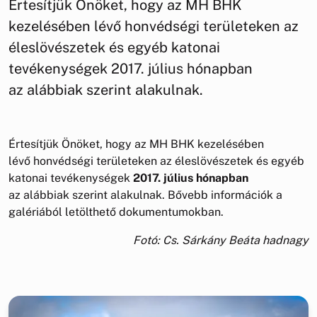
Értesítjük Önöket, hogy az MH BHK
kezelésében lévő honvédségi területeken az
éleslövészetek és egyéb katonai
tevékenységek 2017. július hónapban
az alábbiak szerint alakulnak.
Értesítjük Önöket, hogy az MH BHK kezelésében
lévő honvédségi területeken az éleslövészetek és egyéb
katonai tevékenységek
2017. július hónapban
az alábbiak szerint alakulnak. Bővebb információk a
galériából letölthető dokumentumokban.
Fotó: Cs. Sárkány Beáta hadnagy