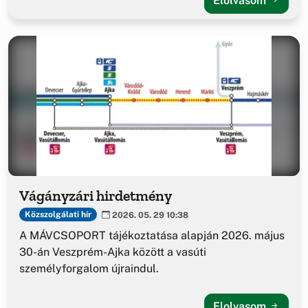
Elolvasom
Vágányzári hirdetmény
Közszolgálati hír
2026. 05. 29 10:38
A MÁVCSOPORT tájékoztatása alapján 2026. május
30-án Veszprém-Ajka között a vasúti
személyforgalom újraindul.
Elolvasom