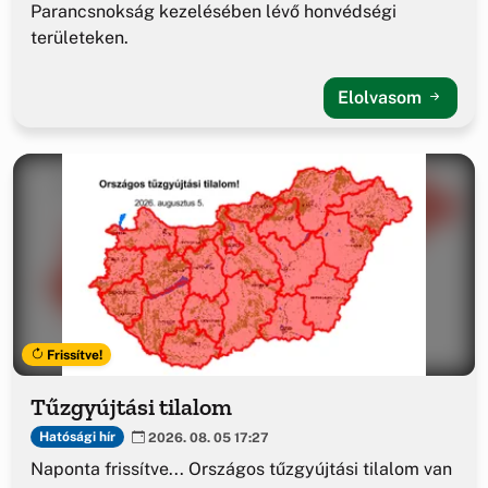
Parancsnokság kezelésében lévő honvédségi
területeken.
Elolvasom
Frissítve!
Tűzgyújtási tilalom
Hatósági hír
2026. 08. 05 17:27
Naponta frissítve... Országos tűzgyújtási tilalom van