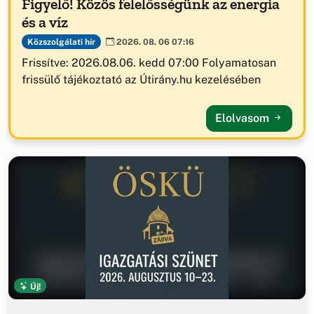
Figyelő! Közös felelősségünk az energia
és a víz
Közszolgálati hír
2026. 08. 06 07:16
Frissítve: 2026.08.06. kedd 07:00 Folyamatosan
frissülő tájékoztató az Útirány.hu kezelésében
Elolvasom
Új!