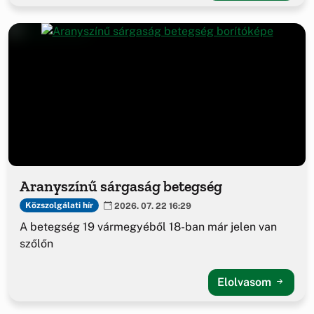
Aranyszínű sárgaság betegség
Közszolgálati hír
2026. 07. 22 16:29
A betegség 19 vármegyéből 18-ban már jelen van
szőlőn
Elolvasom