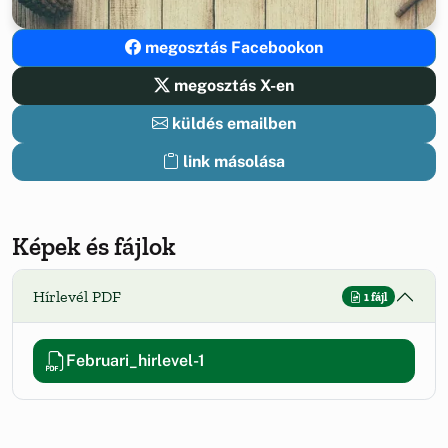
megosztás Facebookon
megosztás X-en
küldés emailben
link másolása
Képek és fájlok
Hírlevél PDF
1 fájl
Februari_hirlevel-1