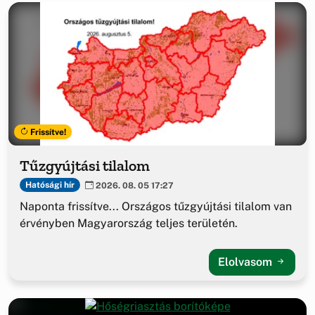
Frissítve!
Tűzgyújtási tilalom
Hatósági hír
2026. 08. 05 17:27
Naponta frissítve... Országos tűzgyújtási tilalom van
érvényben Magyarország teljes területén.
Elolvasom