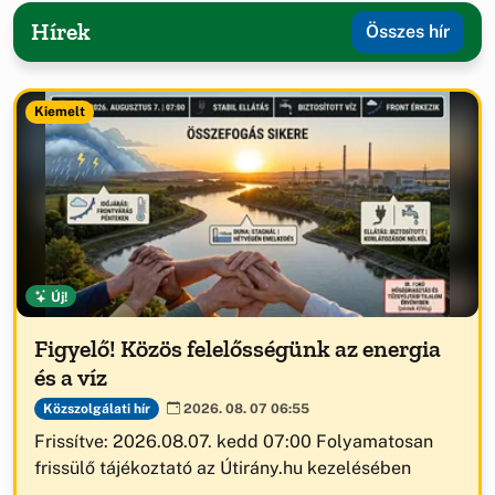
Hírek
Összes hír
Kiemelt
Új!
Figyelő! Közös felelősségünk az energia
és a víz
Közszolgálati hír
2026. 08. 07 06:55
Frissítve: 2026.08.07. kedd 07:00 Folyamatosan
frissülő tájékoztató az Útirány.hu kezelésében