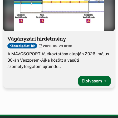
Vágányzári hirdetmény
Közszolgálati hír
2026. 05. 29 10:38
A MÁVCSOPORT tájékoztatása alapján 2026. május
30-án Veszprém-Ajka között a vasúti
személyforgalom újraindul.
Elolvasom