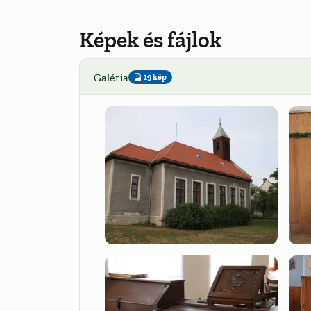
Képek és fájlok
Galéria
19 kép