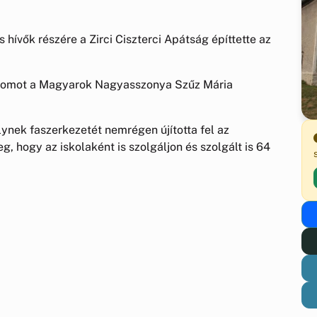
 hívők részére a Zirci Ciszterci Apátság építtette az
emplomot a Magyarok Nagyasszonya Szűz Mária
nek faszerkezetét nemrégen újította fel az
 hogy az iskolaként is szolgáljon és szolgált is 64