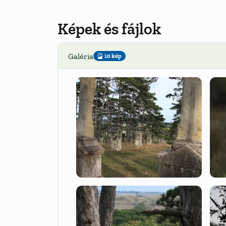
Képek és fájlok
Galéria
10 kép