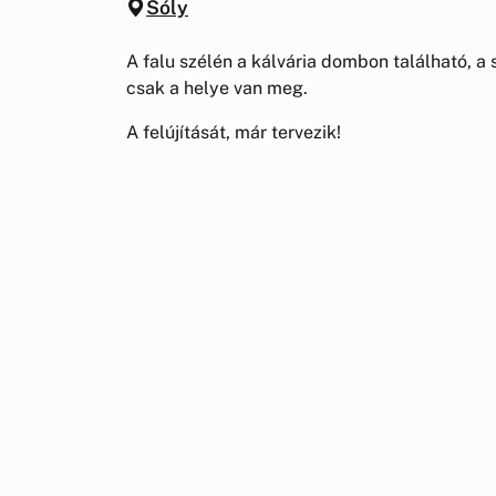
Sóly
A falu szélén a kálvária dombon található, a
csak a helye van meg.
A felújítását, már tervezik!