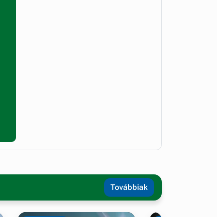
Továbbiak