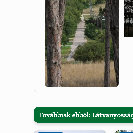
Továbbiak ebből: Látványossá