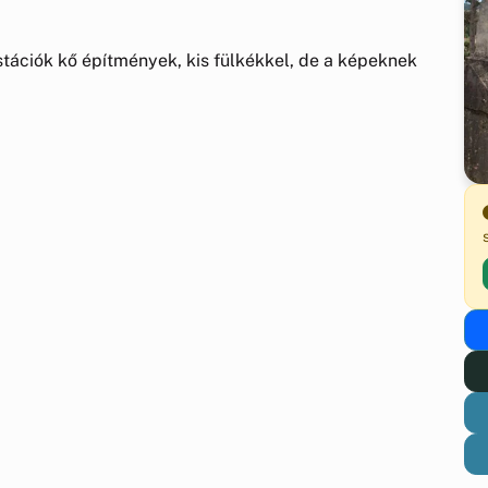
 stációk kő építmények, kis fülkékkel, de a képeknek